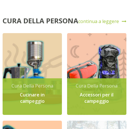
CURA DELLA PERSONA
continua a leggere
Cura Della Persona
Cura Della Persona
Cucinare in
Accessori per il
campeggio
campeggio