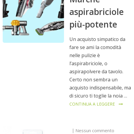
aspirabriciole
più-potente
Un acquisto simpatico da
fare se ami la comodità
nelle pulizie è
l’aspirabriciole, o
aspirapolvere da tavolo.
Certo non sembra un
acquisto indispensabile, ma
di sicuro ti toglie la noia …
CONTINUA A LEGGERE
Nessun commento