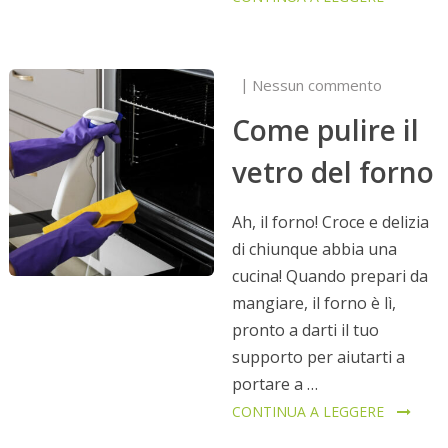
Nessun commento
Come pulire il
vetro del forno
Ah, il forno! Croce e delizia
di chiunque abbia una
cucina! Quando prepari da
mangiare, il forno è lì,
pronto a darti il tuo
supporto per aiutarti a
portare a …
CONTINUA A LEGGERE