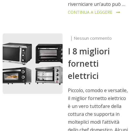
riverniciare un’auto può …
CONTINUA A LEGGERE
Nessun commento
I 8 migliori
fornetti
elettrici
Piccolo, comodo e versatile,
il miglior fornetto elettrico
è un vero tuttofare della
cottura che supporta in
molteplici modi l’attività
dello chef domestico. Alcuni