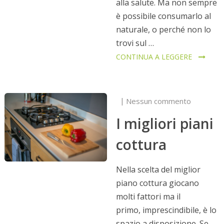
alla salute. Ma non sempre
è possibile consumarlo al
naturale, o perché non lo
trovi sul …
CONTINUA A LEGGERE
Nessun commento
I migliori piani
cottura
Nella scelta del miglior
piano cottura giocano
molti fattori ma il
primo, imprescindibile, è lo
spazio a disposizione. Se