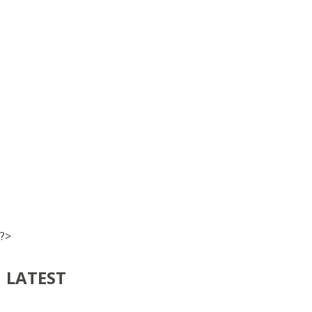
?>
LATEST