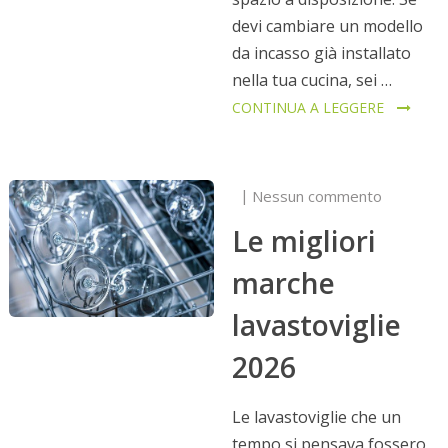
devi cambiare un modello
da incasso già installato
nella tua cucina, sei …
CONTINUA A LEGGERE
Nessun commento
Le migliori
marche
lavastoviglie
2026
Le lavastoviglie che un
tempo si pensava fossero