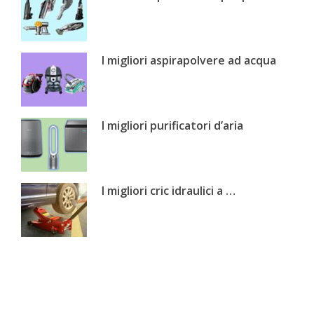
I migliori aspirapolvere ad acqua
I migliori purificatori d’aria
I migliori cric idraulici a …