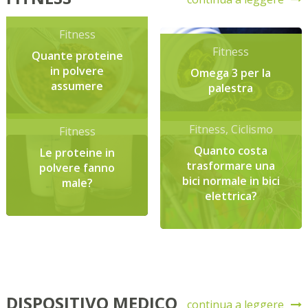
Fitness
Fitness
Quante proteine
in polvere
Omega 3 per la
assumere
palestra
Fitness
,
Ciclismo
Fitness
Quanto costa
Le proteine in
trasformare una
polvere fanno
bici normale in bici
male?
elettrica?
DISPOSITIVO MEDICO
continua a leggere