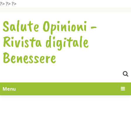
?>
?>
?>
Salute Opinioni -
Rivista digitale
Benessere
Menu