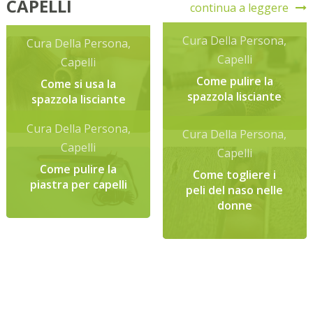
CAPELLI
continua a leggere
Cura Della Persona
,
Cura Della Persona
,
Capelli
Capelli
Come pulire la
Come si usa la
spazzola lisciante
spazzola lisciante
Cura Della Persona
,
Cura Della Persona
,
Capelli
Capelli
Come pulire la
Come togliere i
piastra per capelli
peli del naso nelle
donne