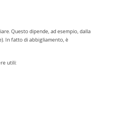
liare. Questo dipende, ad esempio, dalla
). In fatto di abbigliamento, è
e utili: