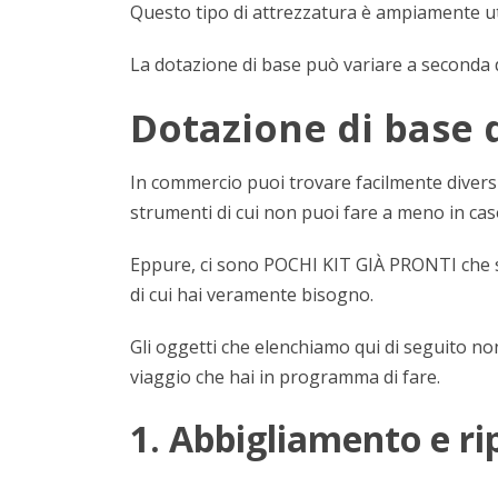
Questo tipo di attrezzatura è ampiamente uti
La dotazione di base può variare a seconda d
Dotazione di base d
In commercio puoi trovare facilmente divers
strumenti di cui non puoi fare a meno in ca
Eppure, ci sono POCHI KIT GIÀ PRONTI che sod
di cui hai veramente bisogno.
Gli oggetti che elenchiamo qui di seguito non
viaggio che hai in programma di fare.
1. Abbigliamento e ri