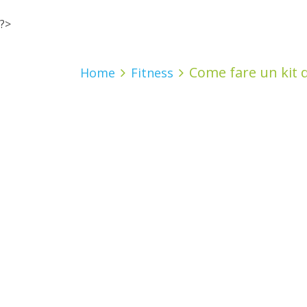
?>
Come fare un kit 
Home
Fitness