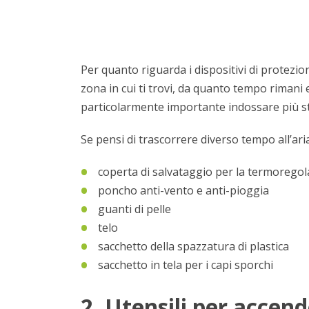
Per quanto riguarda i dispositivi di protezi
zona in cui ti trovi, da quanto tempo rimani 
particolarmente importante indossare più st
Se pensi di trascorrere diverso tempo all’ar
coperta di salvataggio per la termorego
poncho anti-vento e anti-pioggia
guanti di pelle
telo
sacchetto della spazzatura di plastica
sacchetto in tela per i capi sporchi
2. Utensili per accend