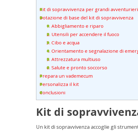
Kit di sopravvivenza per grandi avventurieri
Dotazione di base del kit di sopravvivenza
1. Abbigliamento e riparo
2. Utensili per accendere il fuoco
3. Cibo e acqua
4. Orientamento e segnalazione di eme
5. Attrezzatura multiuso
6. Salute e pronto soccorso
Prepara un vademecum
Personalizza il kit
Conclusioni
Kit di sopravvivenz
Un kit di sopravvivenza accoglie gli strument