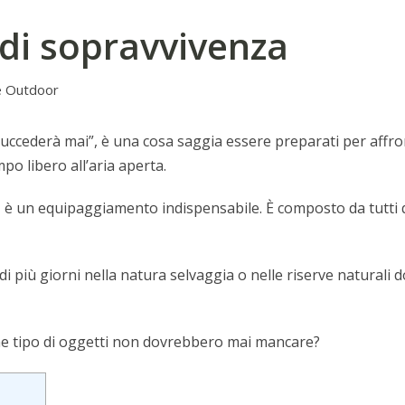
 di sopravvivenza
e Outdoor
ccederà mai”, è una cosa saggia essere preparati per affro
po libero all’aria aperta.
a
è un equipaggiamento indispensabile. È composto da tutti qu
di più giorni nella natura selvaggia o nelle riserve natural
he tipo di oggetti non dovrebbero mai mancare?