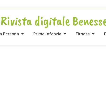
 Rivista digitale Beness
la Persona
Prima Infanzia
Fitness
D