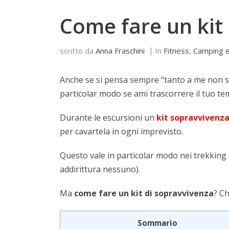
Come fare un kit
scritto da
Anna Fraschini
In
Fitness
,
Camping 
Anche se si pensa sempre “tanto a me non su
particolar modo se ami trascorrere il tuo tem
Durante le escursioni un
kit sopravvivenz
per cavartela in ogni imprevisto.
Questo vale in particolar modo nei trekking 
addirittura nessuno).
Ma
come fare un kit di sopravvivenza
? C
Sommario