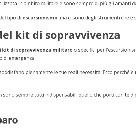
lizzata in ambito militare e sono sempre di più gli amanti de
el tipo di
escursionismo
, ma ci sono degli strumenti che 
el kit di sopravvivenza
i
kit di sopravvivenza militare
o specifici per l’escursioni
so di emergenza.
disfano pienamente le tue reali necessità. Ecco perché è me
 sono sempre tutti indispensabili: quello che porti con te di
paro