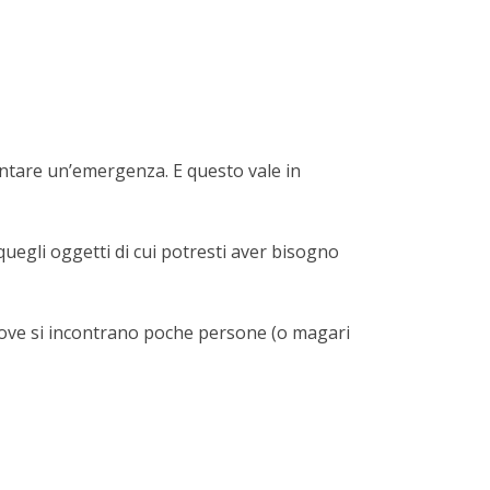
ntare un’emergenza. E questo vale in
egli oggetti di cui potresti aver bisogno
i dove si incontrano poche persone (o magari