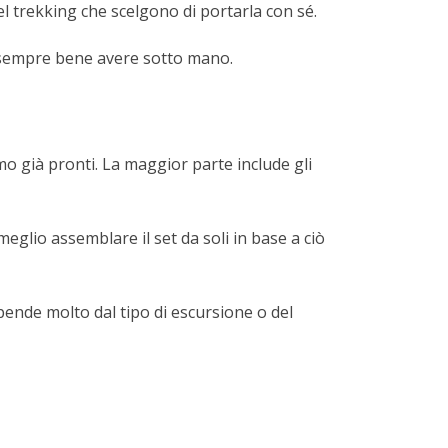
l trekking che scelgono di portarla con sé.
è sempre bene avere sotto mano.
smo già pronti. La maggior parte include gli
glio assemblare il set da soli in base a ciò
pende molto dal tipo di escursione o del