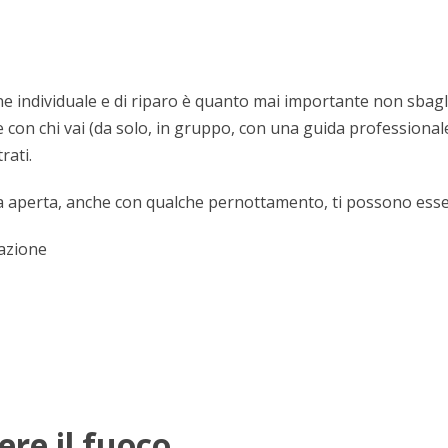
one individuale e di riparo è quanto mai importante non sbag
e con chi vai (da solo, in gruppo, con una guida professionale
rati.
ia aperta, anche con qualche pernottamento, ti possono esser
lazione
ere il fuoco