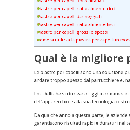
Piastre per capelli fini o diradati
Piastre per capelli naturalmente ricci
Piastre per capelli danneggiati
Piastre per capelli naturalmente lisci
Piastre per capelli grossi o spessi
Come si utilizza la piastra per capelli in mo
Qual è la migliore 
Le piastre per capelli sono una soluzione p
andare troppo spesso dal parrucchiere e, na
I modelli che si ritrovano oggi in commercio
dell’apparecchio e alla sua tecnologia costrut
Da qualche anno a questa parte, le aziende 
garantiscono risultati rapidi e duraturi nel 