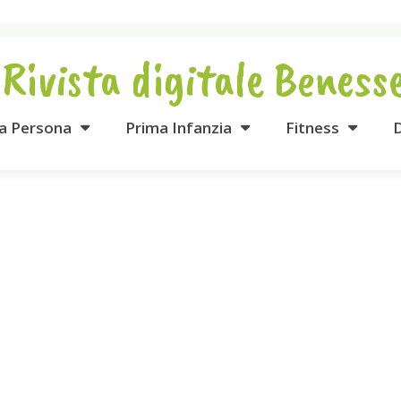
 Rivista digitale Beness
la Persona
Prima Infanzia
Fitness
D