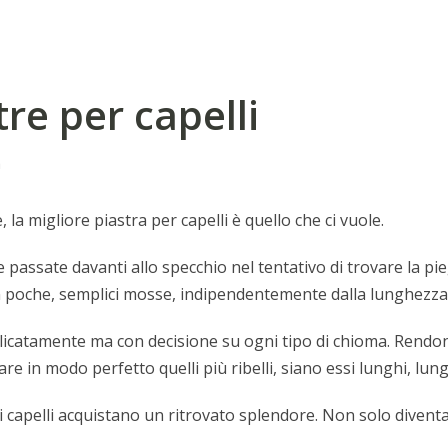
tre per capelli
a
, la migliore piastra per capelli è quello che ci vuole.
e passate davanti allo specchio nel tentativo di trovare la p
n poche, semplici mosse, indipendentemente dalla lunghezza e 
licatamente ma con decisione su ogni tipo di chioma. Rend
ciare in modo perfetto quelli più ribelli, siano essi lunghi, lun
 i capelli acquistano un ritrovato splendore. Non solo diven