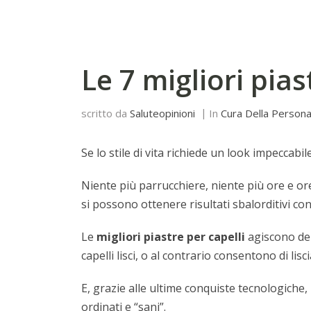
Le 7 migliori pias
scritto da
Saluteopinioni
In
Cura Della Person
Se lo stile di vita richiede un look impeccabile
Niente più parrucchiere, niente più ore e or
si possono ottenere risultati sbalorditivi co
Le
migliori
piastre per capelli
agiscono de
capelli lisci, o al contrario consentono di lis
E, grazie alle ultime conquiste tecnologiche,
ordinati e “sani”.