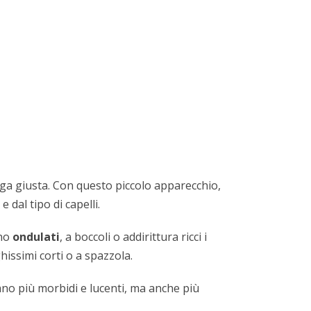
iega giusta. Con questo piccolo apparecchio,
dal tipo di capelli.
ono
ondulati
, a boccoli o addirittura ricci i
ghissimi corti o a spazzola.
tano più morbidi e lucenti, ma anche più