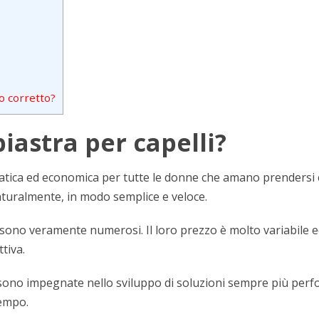
do corretto?
piastra per capelli?
ratica ed economica per tutte le donne che amano prendersi 
turalmente, in modo semplice e veloce.
 sono veramente numerosi. Il loro prezzo è molto variabile ed
tiva.
sono impegnate nello sviluppo di soluzioni sempre più perfor
tempo.