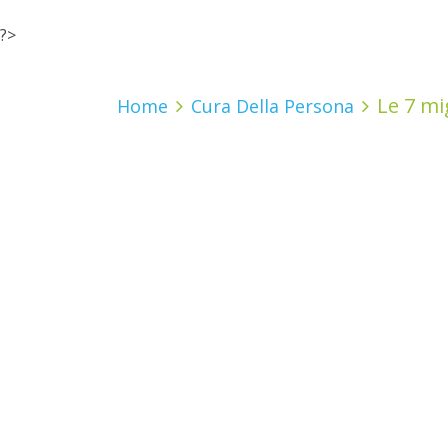
?>
Le 7 mig
Home
Cura Della Persona