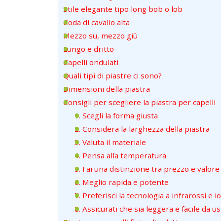
Stile elegante tipo long bob o lob
Coda di cavallo alta
Mezzo su, mezzo giù
Lungo e dritto
Capelli ondulati
Quali tipi di piastre ci sono?
Dimensioni della piastra
Consigli per scegliere la piastra per capelli
1. Scegli la forma giusta
2. Considera la larghezza della piastra
3. Valuta il materiale
4. Pensa alla temperatura
5. Fai una distinzione tra prezzo e valore
6. Meglio rapida e potente
7. Preferisci la tecnologia a infrarossi e i
8. Assicurati che sia leggera e facile da u