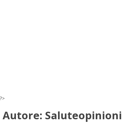
?>
Autore:
Saluteopinioni