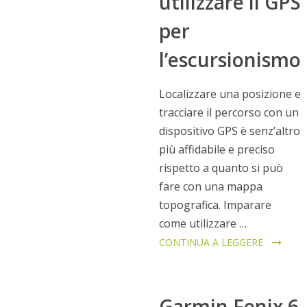
utilizzare il GPS
per
l’escursionismo
Localizzare una posizione e
tracciare il percorso con un
dispositivo GPS è senz’altro
più affidabile e preciso
rispetto a quanto si può
fare con una mappa
topografica. Imparare
come utilizzare …
CONTINUA A LEGGERE
Garmin Fenix 6