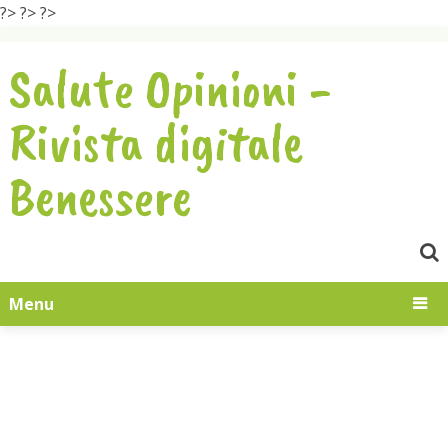
?>
?>
?>
Salute Opinioni -
Rivista digitale
Benessere
Menu