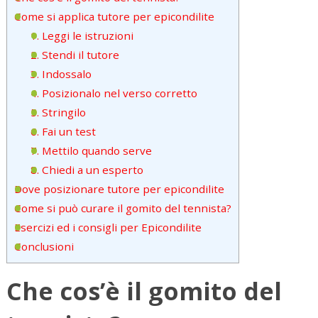
Come si applica tutore per epicondilite
1. Leggi le istruzioni
2. Stendi il tutore
3. Indossalo
4. Posizionalo nel verso corretto
5. Stringilo
6. Fai un test
7. Mettilo quando serve
8. Chiedi a un esperto
Dove posizionare tutore per epicondilite
Come si può curare il gomito del tennista?
Esercizi ed i consigli per Epicondilite
Conclusioni
Che cos’è il gomito del