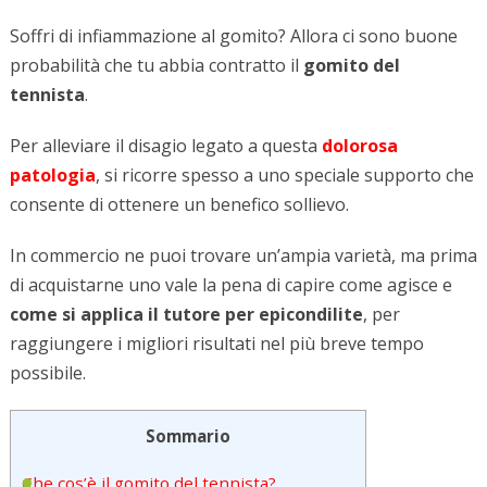
Soffri di infiammazione al gomito? Allora ci sono buone
probabilità che tu abbia contratto il
gomito del
tennista
.
Per alleviare il disagio legato a questa
dolorosa
patologia
, si ricorre spesso a uno speciale supporto che
consente di ottenere un benefico sollievo.
In commercio ne puoi trovare un’ampia varietà, ma prima
di acquistarne uno vale la pena di capire come agisce e
come si applica il tutore per epicondilite
, per
raggiungere i migliori risultati nel più breve tempo
possibile.
Sommario
Che cos’è il gomito del tennista?