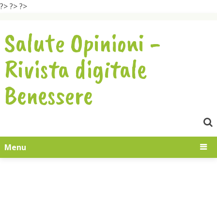
?>
?>
?>
Salute Opinioni -
Rivista digitale
Benessere
Menu