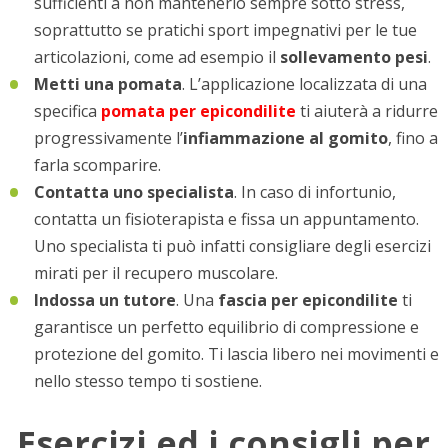
sufficienti a non mantenerlo sempre sotto stress,
soprattutto se pratichi sport impegnativi per le tue
articolazioni, come ad esempio il
sollevamento pesi
.
Metti una pomata
. L’applicazione localizzata di una
specifica
pomata per epicondilite
ti aiuterà a ridurre
progressivamente l’
infiammazione al gomito
, fino a
farla scomparire.
Contatta uno specialista
. In caso di infortunio,
contatta un fisioterapista e fissa un appuntamento.
Uno specialista ti può infatti consigliare degli esercizi
mirati per il recupero muscolare.
Indossa un tutore
. Una
fascia per epicondilite
ti
garantisce un perfetto equilibrio di compressione e
protezione del gomito. Ti lascia libero nei movimenti e
nello stesso tempo ti sostiene.
Esercizi ed i consigli per