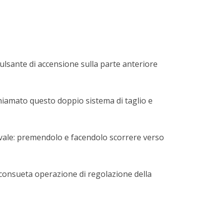
ulsante di accensione sulla parte anteriore
chiamato questo doppio sistema di taglio e
 ovale: premendolo e facendolo scorrere verso
la consueta operazione di regolazione della