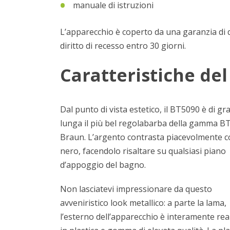
manuale di istruzioni
L’apparecchio è coperto da una garanzia di due
diritto di recesso entro 30 giorni.
Caratteristiche de
Dal punto di vista estetico, il BT5090 è di gr
lunga il più bel regolabarba della gamma BT
Braun. L’argento contrasta piacevolmente co
nero, facendolo risaltare su qualsiasi piano
d’appoggio del bagno.
Non lasciatevi impressionare da questo
avveniristico look metallico: a parte la lama,
l’esterno dell’apparecchio è interamente rea