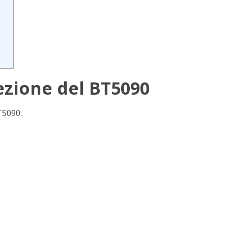
ezione del BT5090
T5090: