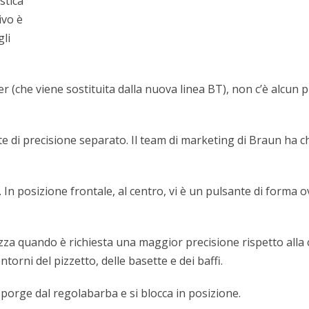
stica
ivo è
gli
che viene sostituita dalla nuova linea BT), non c’è alcun p
tte di precisione separato. Il team di marketing di Braun ha 
. In posizione frontale, al centro, vi è un pulsante di forma
utilizza quando è richiesta una maggior precisione rispetto al
torni del pizzetto, delle basette e dei baffi.
 sporge dal regolabarba e si blocca in posizione.