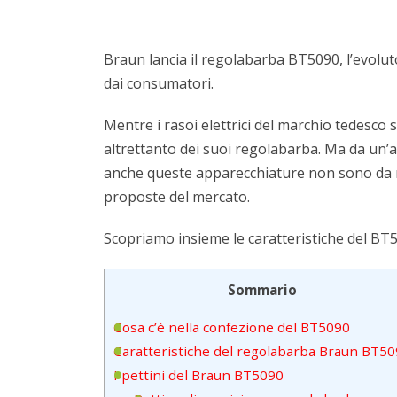
Braun lancia il regolabarba BT5090, l’evolu
dai consumatori.
Mentre i rasoi elettrici del marchio tedesco
altrettanto dei suoi regolabarba. Ma da un’a
anche queste apparecchiature non sono da m
proposte del mercato.
Scopriamo insieme le caratteristiche del BT5
Sommario
Cosa c’è nella confezione del BT5090
Caratteristiche del regolabarba Braun BT5
I pettini del Braun BT5090