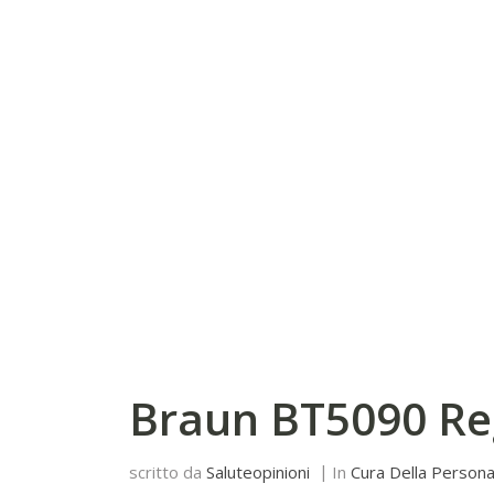
Braun BT5090 Reg
scritto da
Saluteopinioni
In
Cura Della Person