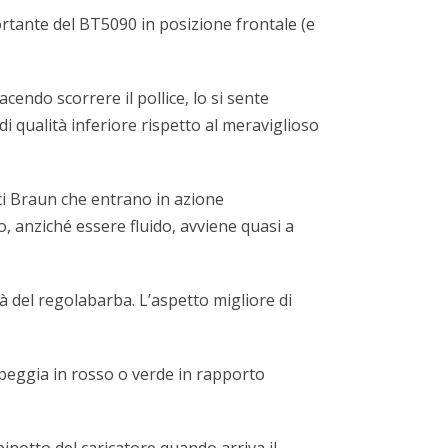
ortante del BT5090 in posizione frontale (e
endo scorrere il pollice, lo si sente
di qualità inferiore rispetto al meraviglioso
rici Braun che entrano in azione
, anziché essere fluido, avviene quasi a
tà del regolabarba. L’aspetto migliore di
lampeggia in rosso o verde in rapporto