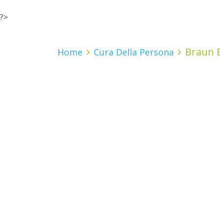
?>
Braun B
Home
Cura Della Persona