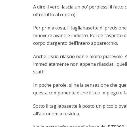
A dire il vero, lascia un po’ perplessi il f
oltretutto al centro).
Per prima cosa, il tagliabasette di precision
muovere avanti e indietro. Poi c’è l’aspetto d
corpo d’argento dell’intero apparecchio.
Anche il suo rilascio non è molto piacevole. A
immediatamente non appena rilasciati, quello
scatti.
In poche parole, si ha la sensazione che quest
questa componente è che il suo impiego è fa
Sotto il tagliabasette è posto un piccolo oval
all’autonomia residua.