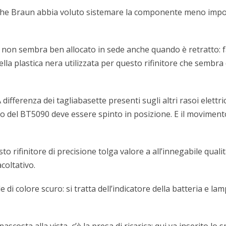
atto che Braun abbia voluto sistemare la componente meno imp
e non sembra ben allocato in sede anche quando è retratto: fac
ella plastica nera utilizzata per questo rifinitore che sembra 
 differenza dei tagliabasette presenti sugli altri rasoi elett
 del BT5090 deve essere spinto in posizione. E il movimento
o rifinitore di precisione tolga valore a all’innegabile quali
coltativo.
e di colore scuro: si tratta dell’indicatore della batteria e 