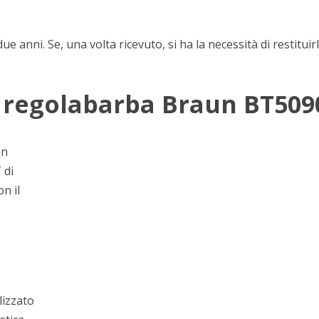
 anni. Se, una volta ricevuto, si ha la necessità di restituirl
l regolabarba Braun BT509
an
 di
n il
lizzato