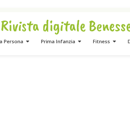
 Rivista digitale Beness
la Persona
Prima Infanzia
Fitness
D