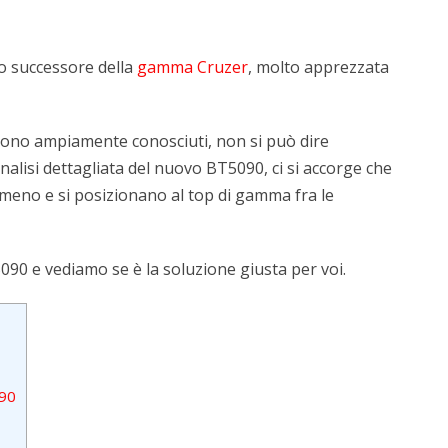
to successore della
gamma Cruzer
, molto apprezzata
 sono ampiamente conosciuti, non si può dire
nalisi dettagliata del nuovo BT5090, ci si accorge che
eno e si posizionano al top di gamma fra le
090 e vediamo se è la soluzione giusta per voi.
090