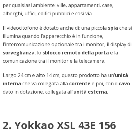
per qualsiasi ambiente: ville, appartamenti, case,
alberghi, uffici, edifici pubblici e così via.
Il videocitofono è dotato anche di: una piccola
spia
che si
illumina quando l’apparecchio è in funzione,
l’intercomunicazione opzionale tra i monitor, il display di
sorveglianza
, lo
sblocco remoto della porta
e la
comunicazione tra il monitor e la telecamera.
Largo 24 cm e alto 14 cm, questo prodotto ha un’
unità
interna
che va collegata alla
corrente
e poi, con il
cavo
dato in dotazione, collegata all’
unità esterna
.
2. Yokkao XSL 43E 156