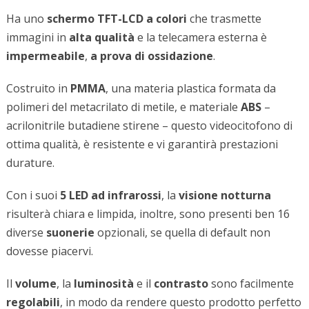
Ha uno
schermo TFT-LCD
a colori
che trasmette
immagini in
alta qualità
e la telecamera esterna è
impermeabile
,
a prova di ossidazione
.
Costruito in
PMMA
, una materia plastica formata da
polimeri del metacrilato di metile, e materiale
ABS
–
acrilonitrile butadiene stirene – questo videocitofono di
ottima qualità, è resistente e vi garantirà prestazioni
durature.
Con i suoi
5 LED ad infrarossi
, la
visione notturna
risulterà chiara e limpida, inoltre, sono presenti ben 16
diverse
suonerie
opzionali, se quella di default non
dovesse piacervi.
Il
volume
, la
luminosità
e il
contrasto
sono facilmente
regolabili
, in modo da rendere questo prodotto perfetto