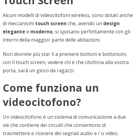
Touch Screen
Alcuni modelli di videocitofoni wireless, sono dotati anche
di meccanismi
touch screen
che, avendo un
design
elegante
e
moderno
, si sposano perfettamente con gli
interni della maggior parte delle abitazioni.
Non dovrete più star lì a premere bottoni e bottoncini,
con il touch screen, vedere chi è che citofona alla vostra
porta, sarà un gioco da ragazzi.
Come funziona un
videocitofono?
Un videocitofono è un sistema di comunicazione a due
vie che contiene dei circuiti che consentono di
trasmettere e ricevere dei segnali audio e / o video.