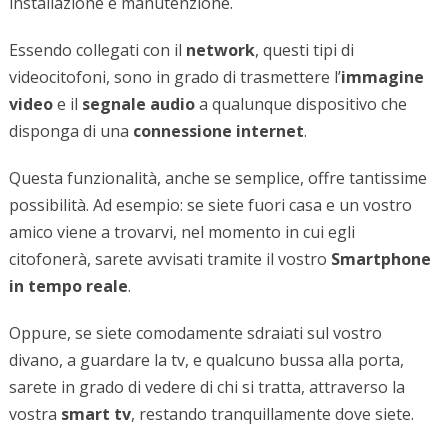
installazione e manutenzione.
Essendo collegati con il
network
, questi tipi di
videocitofoni, sono in grado di trasmettere l’
immagine
video
e il
segnale audio
a qualunque dispositivo che
disponga di una
connessione internet
.
Questa funzionalità, anche se semplice, offre tantissime
possibilità. Ad esempio: se siete fuori casa e un vostro
amico viene a trovarvi, nel momento in cui egli
citofonerà, sarete avvisati tramite il vostro
Smartphone
in
tempo reale
.
Oppure, se siete comodamente sdraiati sul vostro
divano, a guardare la tv, e qualcuno bussa alla porta,
sarete in grado di vedere di chi si tratta, attraverso la
vostra
smart tv
, restando tranquillamente dove siete.