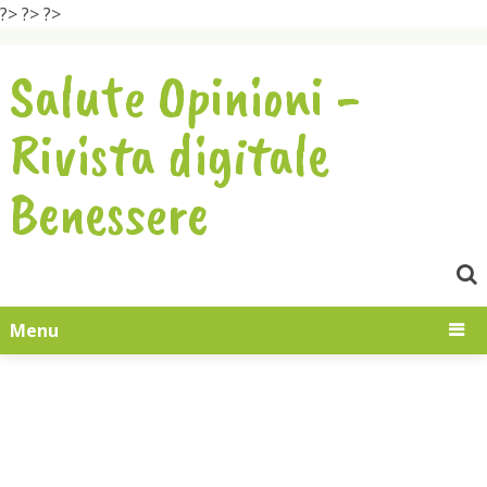
?>
?>
?>
Salute Opinioni -
Rivista digitale
Benessere
Menu