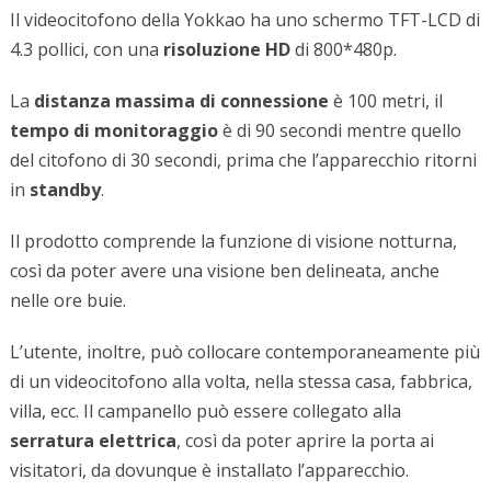
Il videocitofono della Yokkao ha uno schermo TFT-LCD di
4.3 pollici, con una
risoluzione HD
di 800*480p.
La
distanza massima di connessione
è 100 metri, il
tempo di monitoraggio
è di 90 secondi mentre quello
del citofono di 30 secondi, prima che l’apparecchio ritorni
in
standby
.
Il prodotto comprende la funzione di visione notturna,
così da poter avere una visione ben delineata, anche
nelle ore buie.
L’utente, inoltre, può collocare contemporaneamente più
di un videocitofono alla volta, nella stessa casa, fabbrica,
villa, ecc. Il campanello può essere collegato alla
serratura elettrica
, così da poter aprire la porta ai
visitatori, da dovunque è installato l’apparecchio.