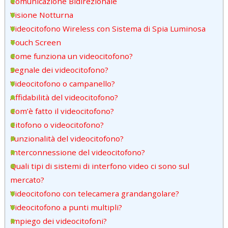
Comunicazione Bidirezionale
Visione Notturna
Videocitofono Wireless con Sistema di Spia Luminosa
Touch Screen
Come funziona un videocitofono?
Segnale dei videocitofono?
Videocitofono o campanello?
Affidabilità del videocitofono?
Com’è fatto il videocitofono?
Citofono o videocitofono?
Funzionalità del videocitofono?
Interconnessione del videocitofono?
Quali tipi di sistemi di interfono video ci sono sul
mercato?
Videocitofono con telecamera grandangolare?
Videocitofono a punti multipli?
Impiego dei videocitofoni?