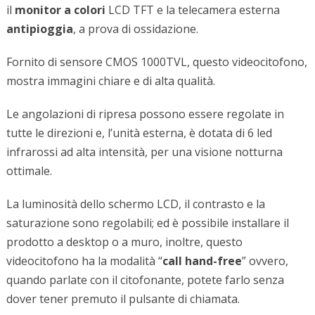
il
monitor a colori
LCD TFT e la telecamera esterna
antipioggia
, a prova di ossidazione.
Fornito di sensore CMOS 1000TVL, questo videocitofono,
mostra immagini chiare e di alta qualità.
Le angolazioni di ripresa possono essere regolate in
tutte le direzioni e, l’unità esterna, è dotata di 6 led
infrarossi ad alta intensità, per una visione notturna
ottimale.
La luminosità dello schermo LCD, il contrasto e la
saturazione sono regolabili; ed è possibile installare il
prodotto a desktop o a muro, inoltre, questo
videocitofono ha la modalità “
call hand-free
” ovvero,
quando parlate con il citofonante, potete farlo senza
dover tener premuto il pulsante di chiamata.