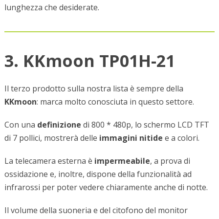
lunghezza che desiderate.
3. KKmoon TP01H-21
Il terzo prodotto sulla nostra lista è sempre della
KKmoon
: marca molto conosciuta in questo settore.
Con una
definizione
di 800 * 480p, lo schermo LCD TFT
di 7 pollici, mostrerà delle
immagini nitide
e a colori.
La telecamera esterna è
impermeabile
, a prova di
ossidazione e, inoltre, dispone della funzionalità ad
infrarossi per poter vedere chiaramente anche di notte.
Il volume della suoneria e del citofono del monitor