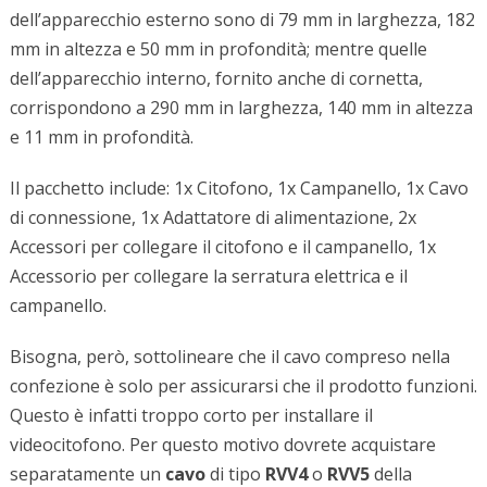
dell’apparecchio esterno sono di 79 mm in larghezza, 182
mm in altezza e 50 mm in profondità; mentre quelle
dell’apparecchio interno, fornito anche di cornetta,
corrispondono a 290 mm in larghezza, 140 mm in altezza
e 11 mm in profondità.
Il pacchetto include: 1x Citofono, 1x Campanello, 1x Cavo
di connessione, 1x Adattatore di alimentazione, 2x
Accessori per collegare il citofono e il campanello, 1x
Accessorio per collegare la serratura elettrica e il
campanello.
Bisogna, però, sottolineare che il cavo compreso nella
confezione è solo per assicurarsi che il prodotto funzioni.
Questo è infatti troppo corto per installare il
videocitofono. Per questo motivo dovrete acquistare
separatamente un
cavo
di tipo
RVV4
o
RVV5
della