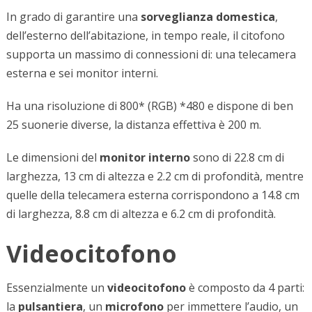
In grado di garantire una
sorveglianza domestica
,
dell’esterno dell’abitazione, in tempo reale, il citofono
supporta un massimo di connessioni di: una telecamera
esterna e sei monitor interni.
Ha una risoluzione di 800* (RGB) *480 e dispone di ben
25 suonerie diverse, la distanza effettiva è 200 m.
Le dimensioni del
monitor interno
sono di 22.8 cm di
larghezza, 13 cm di altezza e 2.2 cm di profondità, mentre
quelle della telecamera esterna corrispondono a 14.8 cm
di larghezza, 8.8 cm di altezza e 6.2 cm di profondità.
Videocitofono
Essenzialmente un
videocitofono
è composto da 4 parti:
la
pulsantiera
, un
microfono
per immettere l’audio, un