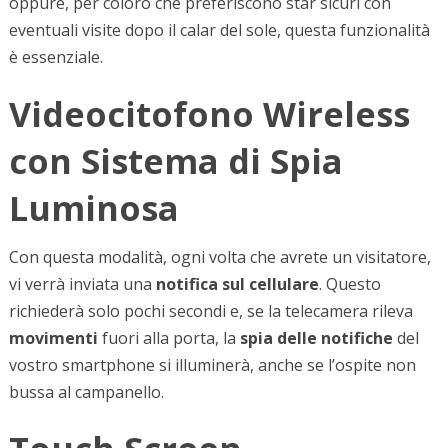
oppure, per coloro che preferiscono star sicuri con
eventuali visite dopo il calar del sole, questa funzionalità
è essenziale.
Videocitofono Wireless
con Sistema di Spia
Luminosa
Con questa modalità, ogni volta che avrete un visitatore,
vi verrà inviata una
notifica sul cellulare
. Questo
richiederà solo pochi secondi e, se la telecamera rileva
movimenti
fuori alla porta, la
spia delle notifiche
del
vostro smartphone si illuminerà, anche se l’ospite non
bussa al campanello.