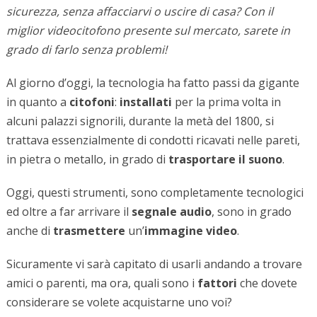
sicurezza, senza affacciarvi o uscire di casa? Con il
miglior videocitofono presente sul mercato, sarete in
grado di farlo senza problemi!
Al giorno d’oggi, la tecnologia ha fatto passi da gigante
in quanto a
citofoni
:
installati
per la prima volta in
alcuni palazzi signorili, durante la metà del 1800, si
trattava essenzialmente di condotti ricavati nelle pareti,
in pietra o metallo, in grado di
trasportare il suono
.
Oggi, questi strumenti, sono completamente tecnologici
ed oltre a far arrivare il
segnale audio
, sono in grado
anche di
trasmettere
un’
immagine video
.
Sicuramente vi sarà capitato di usarli andando a trovare
amici o parenti, ma ora, quali sono i
fattori
che dovete
considerare se volete acquistarne uno voi?