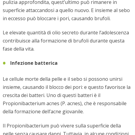
pulizia approfondita, quest’ultimo può rimanere in
superficie attaccandosi a quello nuovo. E insieme al sebo
in eccesso può bloccare i pori, causando brufoli.
Le elevate quantità di olio secreto durante l’adolescenza
contribuisce alla formazione di brufoli durante questa
fase della vita.
Infezione batterica
Le cellule morte della pelle e il sebo si possono unirsi
insieme, causando il blocco dei pori: e questo favorisce la
crescita dei batteri. Uno di questi batteri è il
Propionibacterium acnes (P. acnes), che è responsabile
della formazione dell’acne giovanile.
Il Propionibacterium può vivere sulla superficie della
pelle senza causare danni. Tuttavia, in alcune condizioni