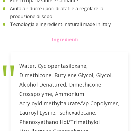
Effetto opacizzante e satinante
Aiuta a ridurre i pori dilatati e a regolare la
produzione di sebo
Tecnologia e ingredienti naturali made in Italy
Ingredienti
Water, Cyclopentasiloxane,
Dimethicone, Butylene Glycol, Glycol,
Alcohol Denatured, Dimethicone
Crosspolyme, Ammonium
Acryloyldimethyltaurate/Vp Copolymer,
Lauroyl Lysine, Isohexadecane,
PhenoxyethanolHdi/Trimethylol