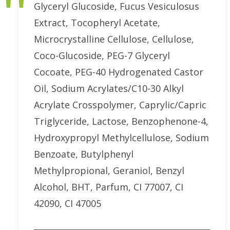
Glyceryl Glucoside, Fucus Vesiculosus
Extract, Tocopheryl Acetate,
Microcrystalline Cellulose, Cellulose,
Coco-Glucoside, PEG-7 Glyceryl
Cocoate, PEG-40 Hydrogenated Castor
Oil, Sodium Acrylates/C10-30 Alkyl
Acrylate Crosspolymer, Caprylic/Capric
Triglyceride, Lactose, Benzophenone-4,
Hydroxypropyl Methylcellulose, Sodium
Benzoate, Butylphenyl
Methylpropional, Geraniol, Benzyl
Alcohol, BHT, Parfum, CI 77007, CI
42090, CI 47005