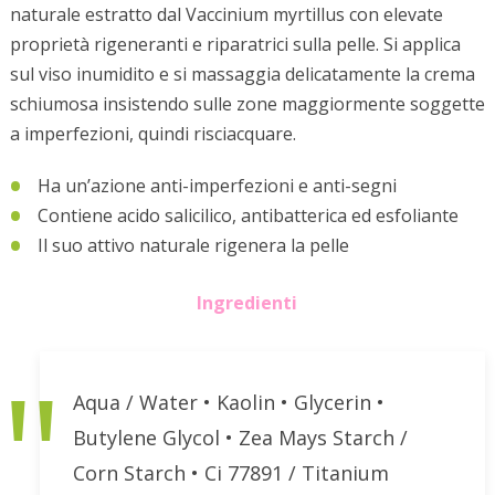
naturale estratto dal Vaccinium myrtillus con elevate
proprietà rigeneranti e riparatrici sulla pelle. Si applica
sul viso inumidito e si massaggia delicatamente la crema
schiumosa insistendo sulle zone maggiormente soggette
a imperfezioni, quindi risciacquare.
Ha un’azione anti-imperfezioni e anti-segni
Contiene acido salicilico, antibatterica ed esfoliante
Il suo attivo naturale rigenera la pelle
Ingredienti
Aqua / Water • Kaolin • Glycerin •
Butylene Glycol • Zea Mays Starch /
Corn Starch • Ci 77891 / Titanium