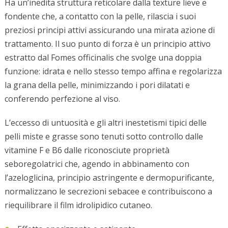
Ha un’inedita struttura reticolare dalla texture lieve e
fondente che, a contatto con la pelle, rilascia i suoi
preziosi principi attivi assicurando una mirata azione di
trattamento. Il suo punto di forza è un principio attivo
estratto dal Fomes officinalis che svolge una doppia
funzione: idrata e nello stesso tempo affina e regolarizza
la grana della pelle, minimizzando i pori dilatati e
conferendo perfezione al viso.
L’eccesso di untuosità e gli altri inestetismi tipici delle
pelli miste e grasse sono tenuti sotto controllo dalle
vitamine F e B6 dalle riconosciute proprietà
seboregolatrici che, agendo in abbinamento con
l’azeloglicina, principio astringente e dermopurificante,
normalizzano le secrezioni sebacee e contribuiscono a
riequilibrare il film idrolipidico cutaneo.