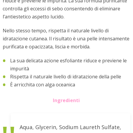
riduce e previene le impurità. La sua formula purificante
controlla gli eccessi di sebo consentendo di eliminare
l’antiestetico aspetto lucido.
Nello stesso tempo, rispetta il naturale livello di
idratazione cutanea. Il risultato è una pelle intensamente
purificata e opacizzata, liscia e morbida.
La sua delicata azione esfoliante riduce e previene le
impurità
Rispetta il naturale livello di idratazione della pelle
È arricchita con alga oceanica
Ingredienti
Aqua, Glycerin, Sodium Laureth Sulfate,