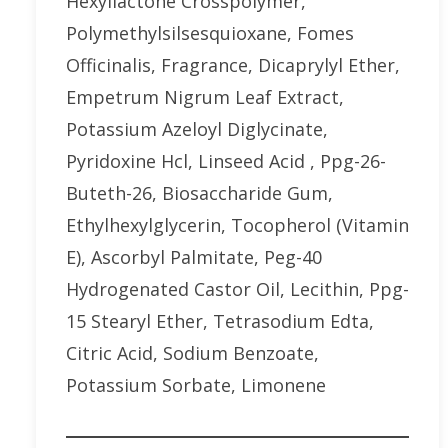
Hexyllactone Crosspolymer,
Polymethylsilsesquioxane, Fomes
Officinalis, Fragrance, Dicaprylyl Ether,
Empetrum Nigrum Leaf Extract,
Potassium Azeloyl Diglycinate,
Pyridoxine Hcl, Linseed Acid , Ppg-26-
Buteth-26, Biosaccharide Gum,
Ethylhexylglycerin, Tocopherol (Vitamin
E), Ascorbyl Palmitate, Peg-40
Hydrogenated Castor Oil, Lecithin, Ppg-
15 Stearyl Ether, Tetrasodium Edta,
Citric Acid, Sodium Benzoate,
Potassium Sorbate, Limonene