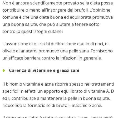
Non è ancora scientificamente provato se la dieta possa
contribuire o meno all’insorgere dei brufoli. L’opinione
comune è che una dieta buona ed equilibrata promuova
una buona salute, che può aiutare a tenere sotto
controllo questi sfoghi cutanei.
L’assunzione di oli ricchi di fibre come quello di noci, di
oliva e di anacardi promuove una pelle sana. Forniscono
un’efficace barriera contro le infezioni in generale.
Carenza di vitamine e grassi sani
Il binomio vitamine e acne ricorre spesso nei trattamenti
specifici. In effetti un apporto equilibrato di vitamine A, D
ed E contribuisce a mantenere la pelle in buona salute,
riducendo la formazione di brufoli, macchie e acne.
Il consumo di latte è stato associato all’acne, senza però