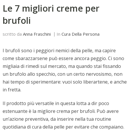
Le 7 migliori creme per
brufoli
scritto da
Anna Fraschini
In
Cura Della Persona
I brufoli sono i peggiori nemici della pelle, ma capire
come sbarazzarsene può essere ancora peggio. Ci sono
migliaia di rimedi sul mercato, ma quando stai fissando
un brufolo allo specchio, con un certo nervosismo, non
hai tempo di sperimentare: vuoi solo liberartene, e anche
in fretta.
Il prodotto più versatile in questa lotta a dir poco
estenuante è la migliore crema per brufoli. Può avere
un’azione preventiva, da inserire nella tua routine
quotidiana di cura della pelle per evitare che compaiano.