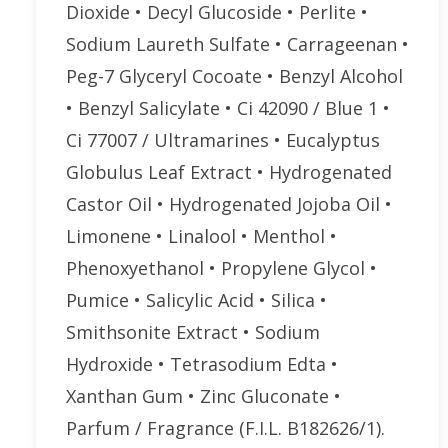
Dioxide • Decyl Glucoside • Perlite •
Sodium Laureth Sulfate • Carrageenan •
Peg-7 Glyceryl Cocoate • Benzyl Alcohol
• Benzyl Salicylate • Ci 42090 / Blue 1 •
Ci 77007 / Ultramarines • Eucalyptus
Globulus Leaf Extract • Hydrogenated
Castor Oil • Hydrogenated Jojoba Oil •
Limonene • Linalool • Menthol •
Phenoxyethanol • Propylene Glycol •
Pumice • Salicylic Acid • Silica •
Smithsonite Extract • Sodium
Hydroxide • Tetrasodium Edta •
Xanthan Gum • Zinc Gluconate •
Parfum / Fragrance (F.I.L. B182626/1).