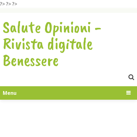
?>
?>
?>
Salute Opinioni -
Rivista digitale
Benessere
Menu