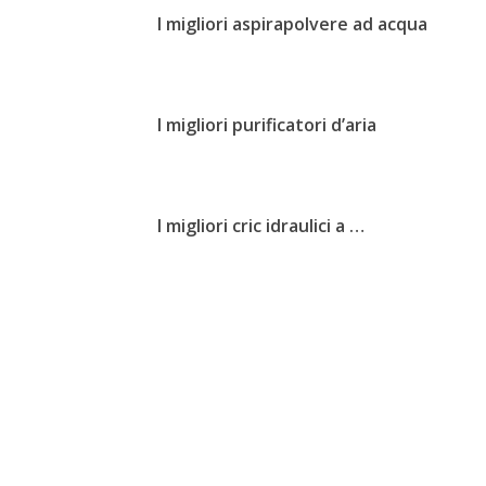
I migliori aspirapolvere ad acqua
I migliori purificatori d’aria
I migliori cric idraulici a …