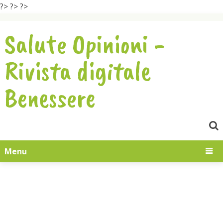
?>
?>
?>
Salute Opinioni -
Rivista digitale
Benessere
Menu