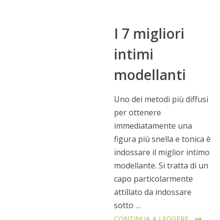
I 7 migliori
intimi
modellanti
Uno dei metodi più diffusi
per ottenere
immediatamente una
figura più snella e tonica è
indossare il miglior intimo
modellante. Si tratta di un
capo particolarmente
attillato da indossare
sotto …
CONTINUA A LEGGERE