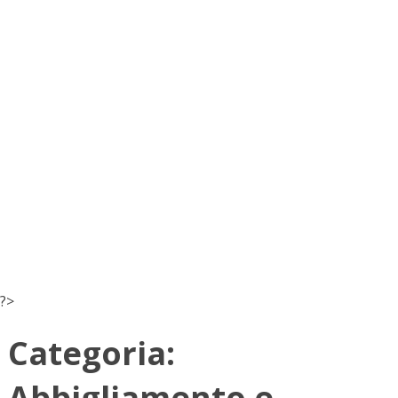
?>
Categoria:
Abbigliamento e