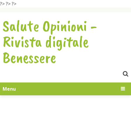
?>
?>
?>
Salute Opinioni -
Rivista digitale
Benessere
Menu