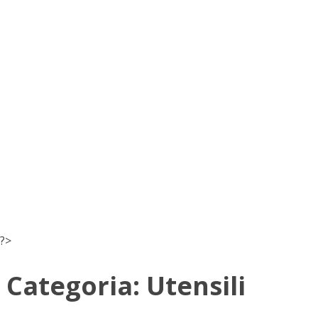
?>
Categoria:
Utensili