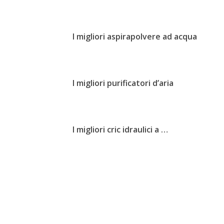
I migliori aspirapolvere ad acqua
I migliori purificatori d’aria
I migliori cric idraulici a …