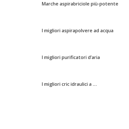
Marche aspirabriciole più-potente
I migliori aspirapolvere ad acqua
I migliori purificatori d’aria
I migliori cric idraulici a …