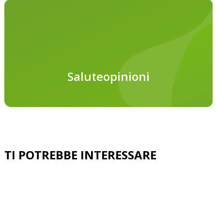
Saluteopinioni