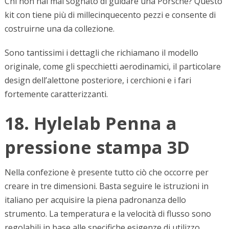
Chi non hai mai sognato di guidare una Porsche? Questo
kit con tiene più di millecinquecento pezzi e consente di
costruirne una da collezione.
Sono tantissimi i dettagli che richiamano il modello
originale, come gli specchietti aerodinamici, il particolare
design dell’alettone posteriore, i cerchioni e i fari
fortemente caratterizzanti.
18. Hylelab Penna a
pressione stampa 3D
Nella confezione è presente tutto ciò che occorre per
creare in tre dimensioni. Basta seguire le istruzioni in
italiano per acquisire la piena padronanza dello
strumento. La temperatura e la velocità di flusso sono
regolabili in base alle specifiche esigenze di utilizzo.