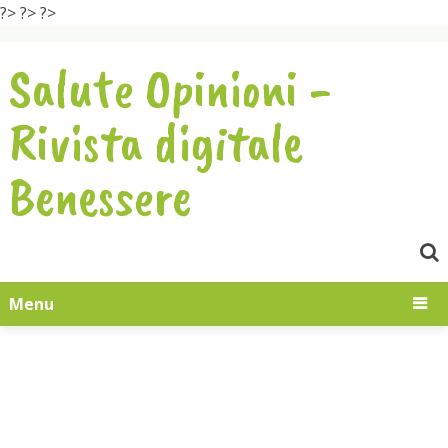
?>
?>
?>
Salute Opinioni -
Rivista digitale
Benessere
Menu