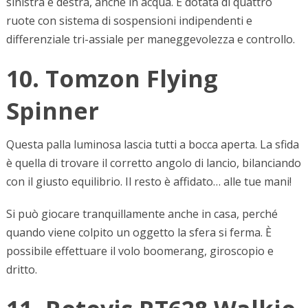
sinistra e destra, anche in acqua. È dotata di quattro
ruote con sistema di sospensioni indipendenti e
differenziale tri-assiale per maneggevolezza e controllo.
10. Tomzon Flying
Spinner
Questa palla luminosa lascia tutti a bocca aperta. La sfida
è quella di trovare il corretto angolo di lancio, bilanciando
con il giusto equilibrio. Il resto è affidato… alle tue mani!
Si può giocare tranquillamente anche in casa, perché
quando viene colpito un oggetto la sfera si ferma. È
possibile effettuare il volo boomerang, giroscopio e
dritto.