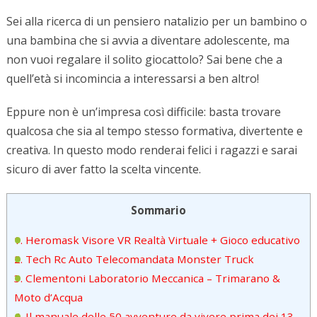
Sei alla ricerca di un pensiero natalizio per un bambino o
una bambina che si avvia a diventare adolescente, ma
non vuoi regalare il solito giocattolo? Sai bene che a
quell’età si incomincia a interessarsi a ben altro!
Eppure non è un’impresa così difficile: basta trovare
qualcosa che sia al tempo stesso formativa, divertente e
creativa. In questo modo renderai felici i ragazzi e sarai
sicuro di aver fatto la scelta vincente.
Sommario
1. Heromask Visore VR Realtà Virtuale + Gioco educativo
2. Tech Rc Auto Telecomandata Monster Truck
3. Clementoni Laboratorio Meccanica – Trimarano &
Moto d’Acqua
4. Il manuale delle 50 avventure da vivere prima dei 13