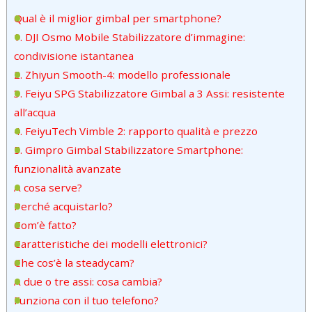
Qual è il miglior gimbal per smartphone?
1. DJI Osmo Mobile Stabilizzatore d’immagine:
condivisione istantanea
2. Zhiyun Smooth-4: modello professionale
3. Feiyu SPG Stabilizzatore Gimbal a 3 Assi: resistente
all’acqua
4. FeiyuTech Vimble 2: rapporto qualità e prezzo
5. Gimpro Gimbal Stabilizzatore Smartphone:
funzionalità avanzate
A cosa serve?
Perché acquistarlo?
Com’è fatto?
Caratteristiche dei modelli elettronici?
Che cos’è la steadycam?
A due o tre assi: cosa cambia?
Funziona con il tuo telefono?