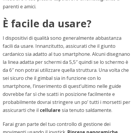
parenti e amici.
È facile da usare?
I dispositivi di qualità sono generalmente abbastanza
facili da usare. Innanzitutto, assicurati che il giunto
cardanico sia adatto al tuo smartphone. Alcuni disegnano
la linea adatta per schermi da 5,5″ quindi se lo schermo è
da 6″ non potrai utilizzare quella struttura. Una volta che
sei sicuro che il gimbal sia in funzione con lo
smartphone, l’inserimento di quest’ultimo nelle guide
dovrebbe far sì che scatti in posizione facilmente e
probabilmente dovrai stringere un po’ tutti i morsetti per
assicurarti che il
cellulare
sia tenuto saldamente.
Farai gran parte del tuo controllo di gestione dei
movimenti usando il joystick.
Riprese panoramiche
,