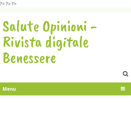
?>
?>
?>
Salute Opinioni -
Rivista digitale
Benessere
Menu