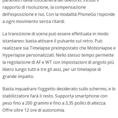
parametri della fotocamera del telefono, inclusi il
rapporto di risoluzione, la compensazione
dell’esposizione e Iso. Con la modalità PhoneGo risponde
a ogni movimento senza ritardi.
La transizione di scena può essere effettuata in modo
istantaneo: basta attivare il pulsante sul retro. Può
realizzare sia Timelapse preimpostato che Motionlapse e
Hyperlapse personalizzati. Nello stesso tempo permette
la regolazione di AF e WT con impostazioni di angolo più
libero lungo tutti e tre gli assi, per un timelapse di
grande impatto.
Basta inquadrare l’oggetto desiderato sullo schermo, e lo
stabilizzatore farà il resto. Supporta smartphone con
peso fino a 200 grammi e fino a 3,35 pollici di altezza.
Offre oltre 12 ore di autonomia.