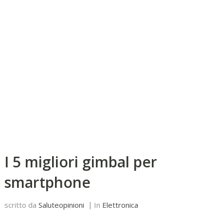
I 5 migliori gimbal per
smartphone
scritto da
Saluteopinioni
In
Elettronica