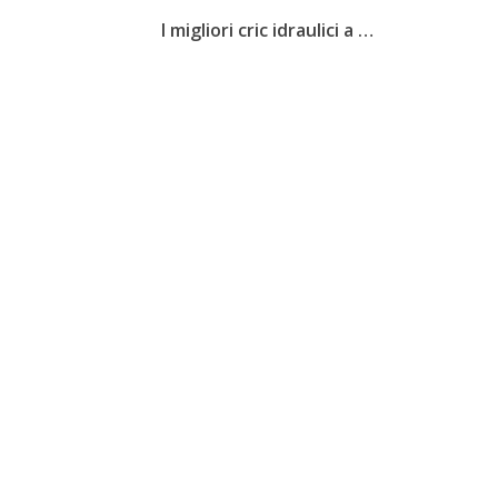
I migliori cric idraulici a …