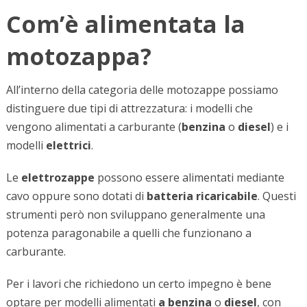
Com’è alimentata la
motozappa?
All’interno della categoria delle motozappe possiamo
distinguere due tipi di attrezzatura: i modelli che
vengono alimentati a carburante (
benzina
o
diesel
) e i
modelli
elettrici
.
Le
elettrozappe
possono essere alimentati mediante
cavo oppure sono dotati di
batteria
ricaricabile
. Questi
strumenti però non sviluppano generalmente una
potenza paragonabile a quelli che funzionano a
carburante.
Per i lavori che richiedono un certo impegno è bene
optare per modelli alimentati
a benzina
o
diesel
, con