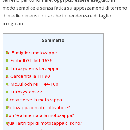
modo semplice e senza fatica su appezzamenti di terreno
di medie dimensioni, anche in pendenza e di taglio
irregolare.
Sommario
Le 5 migliori motozappe
1. Einhell GT-MT 1636
2. Eurosystems La Zappa
3. Gardenitalia TH 90
4. McCulloch MFT 44-100
5. Eurosystem Z2
A cosa serve la motozappa
Motozappa o motocoltivatore?
Com’è alimentata la motozappa?
Quali altri tipi di motozappa ci sono?