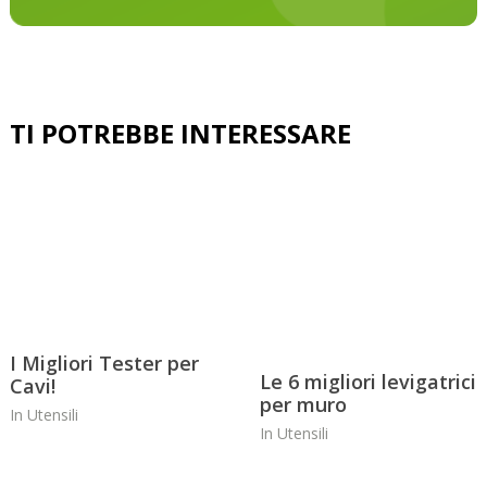
I Migliori Tester per
Le 6 migliori levigatrici
Cavi!
per muro
In
Utensili
In
Utensili