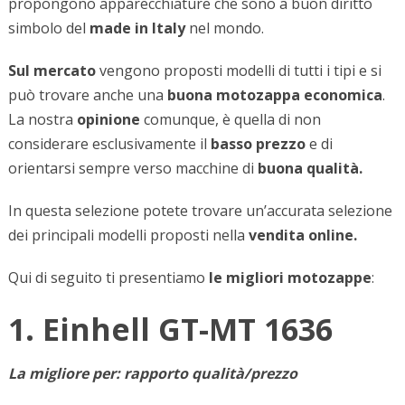
propongono apparecchiature che sono a buon diritto
simbolo del
made in Italy
nel mondo.
Sul mercato
vengono proposti modelli di tutti i tipi e si
può trovare anche una
buona motozappa economica
.
La nostra
opinione
comunque, è quella di non
considerare esclusivamente il
basso prezzo
e di
orientarsi sempre verso macchine di
buona qualità.
In questa selezione potete trovare un’accurata selezione
dei principali modelli proposti nella
vendita online.
Qui di seguito ti presentiamo
le migliori motozappe
:
1. Einhell GT-MT 1636
La migliore per: rapporto qualità/prezzo