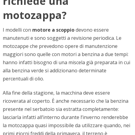
richiede una
motozappa?
I modelli con
motore a scoppio
devono essere
manutenuti e sono soggetti a revisione periodica. Le
motozappe che prevedono opere di manutenzione
maggiori sono quelle con motori a benzina a due tempi:
hanno infatti bisogno di una miscela già preparata in cui
alla benzina verde si addizionano determinate
percentuali di olio.
Alla fine della stagione, la macchina deve essere
ricoverata al coperto. È anche necessario che la benzina
presente nel serbatoio sia estratta completamente:
lasciarla infatti all’interno durante l’inverno renderebbe
la motozappa quasi impossibile da utilizzare quando, nei
primi giorni freddi della primavera, il terreno è