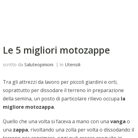
Le 5 migliori motozappe
scritto da
Saluteopinioni
In
Utensili
Tra gli attrezzi da lavoro per piccoli giardini e orti,
soprattutto per dissodare il terreno in preparazione
della semina, un posto di particolare rilievo occupa
la
migliore motozappa
.
Quello che una volta si faceva a mano con una
vanga
o
una
zappa
, rivoltando una zolla per volta o dissodando il
terreno per concimare, oggi può essere eseguito in