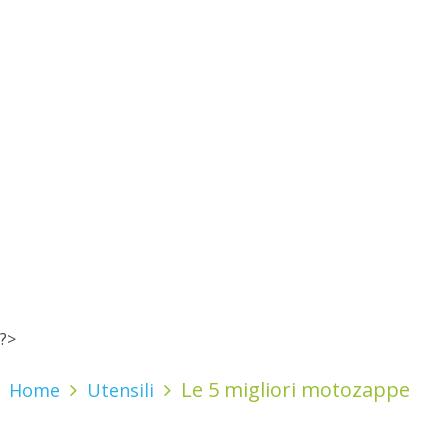
?>
Le 5 migliori motozappe
Home
Utensili