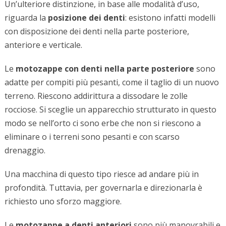
Un’ulteriore distinzione, in base alle modalità d’uso,
riguarda la
posizione dei denti
: esistono infatti modelli
con disposizione dei denti nella parte posteriore,
anteriore e verticale.
Le
motozappe con denti nella parte posteriore
sono
adatte per compiti più pesanti, come il taglio di un nuovo
terreno. Riescono addirittura a dissodare le zolle
rocciose. Si sceglie un apparecchio strutturato in questo
modo se nell’orto ci sono erbe che non si riescono a
eliminare o i terreni sono pesanti e con scarso
drenaggio.
Una macchina di questo tipo riesce ad andare più in
profondità. Tuttavia, per governarla e direzionarla è
richiesto uno sforzo maggiore.
Le
motozappe a denti anteriori
sono più manovrabili e