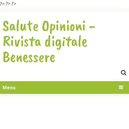
?>
?>
?>
Salute Opinioni -
Rivista digitale
Benessere
Menu