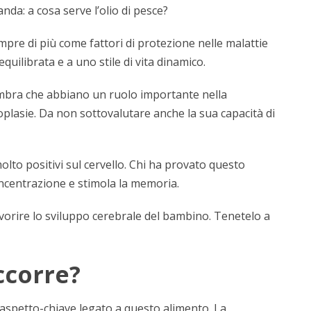
a: a cosa serve l’olio di pesce?
mpre di più come fattori di protezione nelle malattie
quilibrata e a uno stile di vita dinamico.
sembra che abbiano un ruolo importante nella
eoplasie. Da non sottovalutare anche la sua capacità di
lto positivi sul cervello. Chi ha provato questo
oncentrazione e stimola la memoria.
vorire lo sviluppo cerebrale del bambino. Tenetelo a
corre?
un aspetto-chiave legato a questo alimento. La