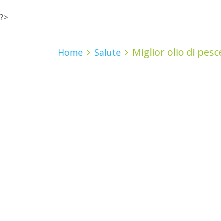
?>
Miglior olio di pes
Home
Salute