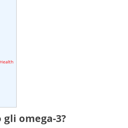
 Health
 gli omega-3?