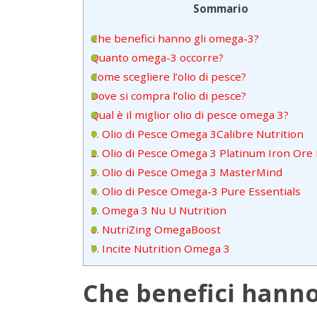
Sommario
Che benefici hanno gli omega-3?
Quanto omega-3 occorre?
Come scegliere l’olio di pesce?
Dove si compra l’olio di pesce?
Qual è il miglior olio di pesce omega 3?
1. Olio di Pesce Omega 3Calibre Nutrition
2. Olio di Pesce Omega 3 Platinum Iron Ore
3. Olio di Pesce Omega 3 MasterMind
4. Olio di Pesce Omega-3 Pure Essentials
5. Omega 3 Nu U Nutrition
6. NutriZing OmegaBoost
7. Incite Nutrition Omega 3
Che benefici hanno