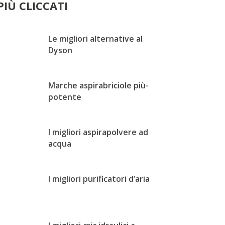
 PIÙ CLICCATI
Le migliori alternative al
Dyson
Marche aspirabriciole più-
potente
I migliori aspirapolvere ad
acqua
I migliori purificatori d’aria