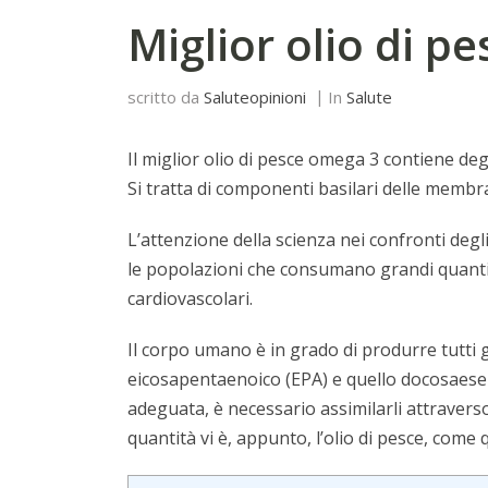
Miglior olio di p
scritto da
Saluteopinioni
In
Salute
Il miglior olio di pesce omega 3 contiene deg
Si tratta di componenti basilari delle membra
L’attenzione della scienza nei confronti deg
le popolazioni che consumano grandi quantit
cardiovascolari.
Il corpo umano è in grado di produrre tutti gl
eicosapentaenoico (EPA) e quello docosaese
adeguata, è necessario assimilarli attraverso
quantità vi è, appunto, l’olio di pesce, com