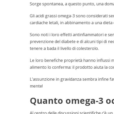
Sorge spontanea, a questo punto, una domand
Gli acidi grassi omega-3 sono considerati se
cardiache letali, in abbinamento a una dieta e
Sono noti i loro effetti antinfiammatori e 
prevenzione del diabete e di alcuni tipi di n
tenere a bada il livello di colesterolo.
Le loro benefiche proprietà hanno influssi mo
alimento lo conferma: il prodotto aiuta la c
L’assunzione in gravidanza sembra infine fa
mente!
Quanto omega-3 oc
Al centro delle discussioni scientifiche c’è 