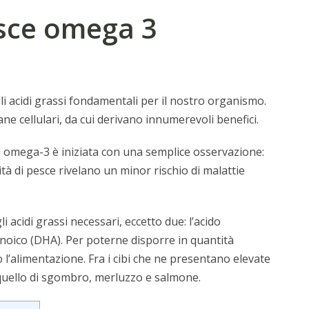
esce omega 3
li acidi grassi fondamentali per il nostro organismo.
ne cellulari, da cui derivano innumerevoli benefici.
li omega-3 è iniziata con una semplice osservazione:
à di pesce rivelano un minor rischio di malattie
i acidi grassi necessari, eccetto due: l’acido
noico (DHA). Per poterne disporre in quantità
 l’alimentazione. Fra i cibi che ne presentano elevate
e quello di sgombro, merluzzo e salmone.