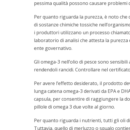
pessima qualità possono causare problemi di 
Per quanto riguarda la purezza, è noto che
di sostanze chimiche tossiche nell’organismo
i produttori utilizzano un processo chiamato 
laboratorio di analisi che attesta la purezza
ente governativo.
Gli omega-3 nell’olio di pesce sono sensibili
rendendoli rancidi. Controllare nel certificato
Per avere l’effetto desiderato, il prodotto d
lunga catena omega-3 derivati da EPA e DHA
capsula, per consentire di raggiungere la d
pillole di omega 3 due volte al giorno.
Per quanto riguarda i nutrienti, tutti gli ol
Tuttavia, quello di merluzzo o squalo contie