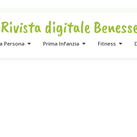
 Rivista digitale Beness
la Persona
Prima Infanzia
Fitness
D