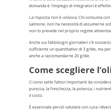
domanda è: l’impiego di integratori è effet
La risposta non è univoca. Chi consuma con 
salmone, non ha necessità di assumerne sotto
non lo prevede nel proprio regime alimenta
Anche sui fabbisogni giornalieri c’è sostanzi
sufficiente un quantitativo di 3 g/die, ma per
anche a raccomandarne 20 g/die.
Come scegliere l’ol
Ci sono sette fattori importanti da consider
purezza, la freschezza, la potenza, i nutrienti
il costo.
È essenziale perciò valutare con cura i divers