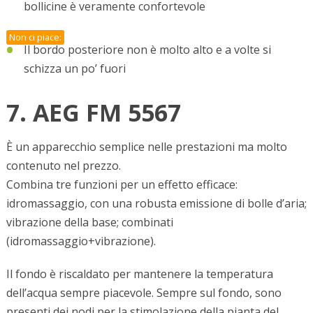
bollicine è veramente confortevole
Non ci piace:
Il bordo posteriore non è molto alto e a volte si
schizza un po’ fuori
7. AEG FM 5567
È un apparecchio semplice nelle prestazioni ma molto
contenuto nel prezzo.
Combina tre funzioni per un effetto efficace:
idromassaggio, con una robusta emissione di bolle d’aria;
vibrazione della base; combinati
(idromassaggio+vibrazione).
Il fondo è riscaldato per mantenere la temperatura
dell’acqua sempre piacevole. Sempre sul fondo, sono
presenti dei nodi per la stimolazione della pianta del