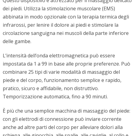
Questo dispositivo è attrezzato per il massaggio delicato
dei piedi. Utilizza la stimolazione muscolare (EMS)
abbinata in modo opzionale con la terapia termica degli
infrarossi, per lenire il dolore ai piedi e stimolare la
circolazione sanguigna nei muscoli della parte inferiore
delle gambe.
L’intensità dell’onda elettromagnetica può essere
impostata da 1 a 99 in base alle proprie preferenze. Può
combinare 25 tipi di varie modalità di massaggio del
piede e del corpo, funzionamento semplice e rapido,
pratico, sicuro e affidabile, non distruttivo.
Temporizzazione automatica, fino a 90 minuti.
È più che una semplice macchina di massaggio del piede:
con gli elettrodi di connessione può inviare corrente
anche ad altre parti del corpo per alleviare dolori alla
schiena, alle ginocchia, alle spalle, alle caviglie, al collo e