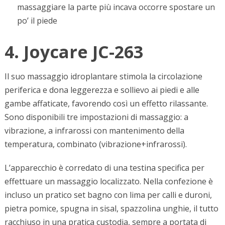
massaggiare la parte più incava occorre spostare un
po’ il piede
4. Joycare JC-263
Il suo massaggio idroplantare stimola la circolazione
periferica e dona leggerezza e sollievo ai piedi e alle
gambe affaticate, favorendo così un effetto rilassante.
Sono disponibili tre impostazioni di massaggio: a
vibrazione, a infrarossi con mantenimento della
temperatura, combinato (vibrazione+infrarossi).
L’apparecchio è corredato di una testina specifica per
effettuare un massaggio localizzato. Nella confezione è
incluso un pratico set bagno con lima per calli e duroni,
pietra pomice, spugna in sisal, spazzolina unghie, il tutto
racchiuso in una pratica custodia, sempre a portata di