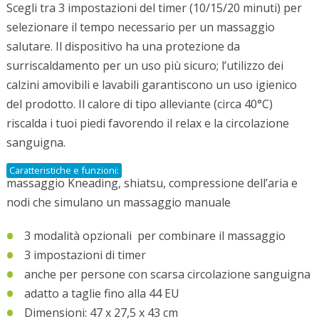
Scegli tra 3 impostazioni del timer (10/15/20 minuti) per
selezionare il tempo necessario per un massaggio
salutare. Il dispositivo ha una protezione da
surriscaldamento per un uso più sicuro; l’utilizzo dei
calzini amovibili e lavabili garantiscono un uso igienico
del prodotto. Il calore di tipo alleviante (circa 40°C)
riscalda i tuoi piedi favorendo il relax e la circolazione
sanguigna.
Caratteristiche e funzioni:
massaggio Kneading, shiatsu, compressione dell’aria e
nodi che simulano un massaggio manuale
3 modalità opzionali per combinare il massaggio
3 impostazioni di timer
anche per persone con scarsa circolazione sanguigna
adatto a taglie fino alla 44 EU
Dimensioni: 47 x 27,5 x 43 cm