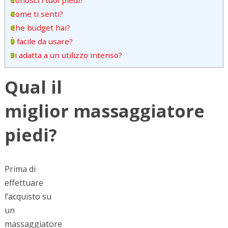
Conosci i tuoi piedi?
Come ti senti?
Che budget hai?
È facile da usare?
Si adatta a un utilizzo intenso?
Qual il
miglior massaggiatore
piedi?
Prima di
effettuare
l’acquisto su
un
massaggiatore