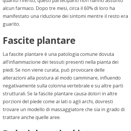
quanto riferito, questi partecipanti non hanno assunto
alcun farmaco. Dopo tre mesi, circa il 60% di loro ha
manifestato una riduzione dei sintomi mentre il resto era
guarito.
Fascite plantare
La fascite plantare è una patologia comune dovuta
all’infiammazione dei tessuti presenti nella pianta dei
piedi. Se non viene curata, può provocare delle
alterazioni alla postura al modo camminare, influendo
negativamente sulla colonna vertebrale e su altre parti
strutturali. Se la fascite plantare causa dolori in altre
porzioni del piede come ai lati o agli archi, dovresti
trovare un modello di massaggiatore che sia in grado di
trattare anche quelle aree.