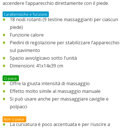
accendere l’apparecchio direttamente con il piede.
Caratteristiche e funzioni:
18 nodi rotanti (9 testine massaggianti per ciascun
piede)
Funzione calore
Piedini di regolazione per stabilizzare l’apparecchio
sul pavimento
Spazio avvolgicavo sotto l’unità
Dimensioni: 41x14x39 cm
Ci piace:
Offre la giusta intensità di massaggio
Effetto molto simile al massaggio manuale
Si può usare anche per massaggiare caviglie e
polpacci
Non ci piace:
La curvatura è poco accentuata e per riuscire a