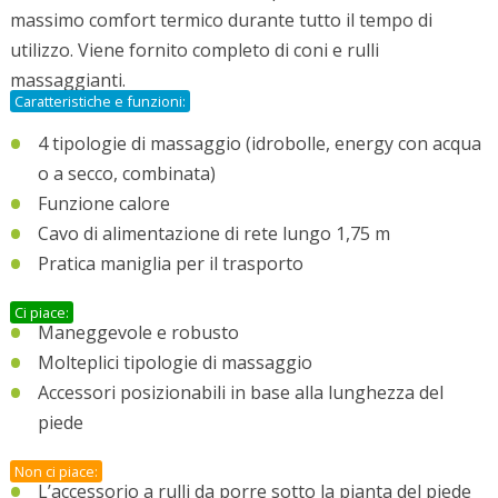
massimo comfort termico durante tutto il tempo di
utilizzo. Viene fornito completo di coni e rulli
massaggianti.
Caratteristiche e funzioni:
4 tipologie di massaggio (idrobolle, energy con acqua
o a secco, combinata)
Funzione calore
Cavo di alimentazione di rete lungo 1,75 m
Pratica maniglia per il trasporto
Ci piace:
Maneggevole e robusto
Molteplici tipologie di massaggio
Accessori posizionabili in base alla lunghezza del
piede
Non ci piace:
L’accessorio a rulli da porre sotto la pianta del piede