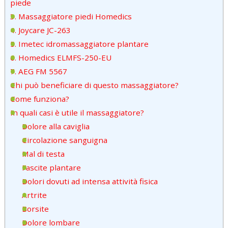
piede
3. Massaggiatore piedi Homedics
4. Joycare JC-263
5. Imetec idromassaggiatore plantare
6. Homedics ELMFS-250-EU
7. AEG FM 5567
Chi può beneficiare di questo massaggiatore?
Come funziona?
In quali casi è utile il massaggiatore?
Dolore alla caviglia
Circolazione sanguigna
Mal di testa
Fascite plantare
Dolori dovuti ad intensa attività fisica
Artrite
Borsite
Dolore lombare