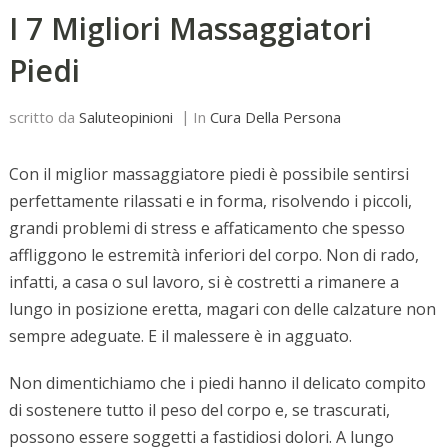
I 7 Migliori Massaggiatori
Piedi
scritto da
Saluteopinioni
In
Cura Della Persona
Con il miglior massaggiatore piedi è possibile sentirsi
perfettamente rilassati e in forma, risolvendo i piccoli,
grandi problemi di stress e affaticamento che spesso
affliggono le estremità inferiori del corpo. Non di rado,
infatti, a casa o sul lavoro, si è costretti a rimanere a
lungo in posizione eretta, magari con delle calzature non
sempre adeguate. E il malessere è in agguato.
Non dimentichiamo che i piedi hanno il delicato compito
di sostenere tutto il peso del corpo e, se trascurati,
possono essere soggetti a fastidiosi dolori. A lungo