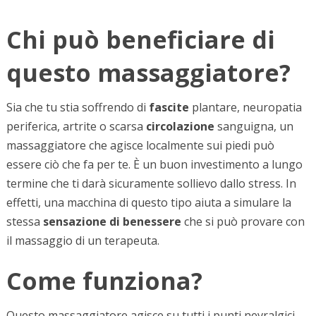
Chi può beneficiare di
questo massaggiatore?
Sia che tu stia soffrendo di
fascite
plantare, neuropatia
periferica, artrite o scarsa
circolazione
sanguigna, un
massaggiatore che agisce localmente sui piedi può
essere ciò che fa per te. È un buon investimento a lungo
termine che ti darà sicuramente sollievo dallo stress. In
effetti, una macchina di questo tipo aiuta a simulare la
stessa
sensazione di benessere
che si può provare con
il massaggio di un terapeuta.
Come funziona?
Questo massaggiatore agisce su tutti i punti nevralgici