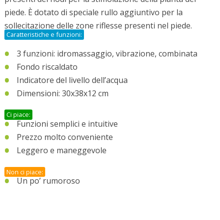
piede. È dotato di speciale rullo aggiuntivo per la
sollecitazione delle zone riflesse presenti nel piede.
Caratteristiche e funzioni:
3 funzioni: idromassaggio, vibrazione, combinata
Fondo riscaldato
Indicatore del livello dell’acqua
Dimensioni: 30x38x12 cm
Ci piace:
Funzioni semplici e intuitive
Prezzo molto conveniente
Leggero e maneggevole
Non ci piace:
Un po’ rumoroso