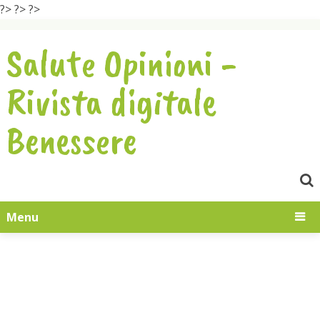
?>
?>
?>
Salute Opinioni -
Rivista digitale
Benessere
Menu