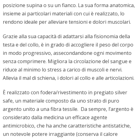
posizione supina o su un fianco. La sua forma anatomica,
insieme ai particolari materiali con cui è realizzato, lo
rendono ideale per alleviare tensioni e dolori muscolari.
Grazie alla sua capacità di adattarsi alla fisionomia della
testa e del collo, è in grado di accogliere il peso del corpo
in modo progressivo, assecondandone ogni movimento
senza comprimere. Migliora la circolazione del sangue e
riduce al minimo lo stress a carico di muscoli e nervi.
Allevia il mal di schiena, i dolori al collo e alle articolazioni.
È realizzato con fodera/rivestimento in pregiato silver
safe, un materiale composto da uno strato di puro
argento unito a una fibra tessile. Da sempre, l’argento è
considerato dalla medicina un efficace agente
antimicrobico, che ha anche caratteristiche antistatiche,
un notevole potere irraggiante (conserva il calore