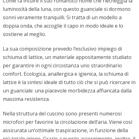
Come fa intuire il suo romantico nome che riecheggia la
luminosità della luna, con questo guanciale si dormono
sonni veramente tranquilli. Si tratta di un modello a
doppia onda, che accoglie il capo in modo ideale e lo
sostiene al meglio.
La sua composizione prevedo l’esclusivo impiego di
schiuma di lattice, un materiale appositamente studiato
per garantire in ogni circostanza uno straordinario
comfort. Ecologica, anallergica e igienica, la schiuma di
lattice è la sintesi ideale di tutto ciò che si può ricercare in
un guanciale: una piacevole morbidezza affiancata dalla
massima resistenza.
Nella struttura del cuscino sono presenti numerosi
microfori per favorire la circolazione dell’aria. Viene così
assicurata un’ottimale traspirazione, in funzione della
più totale igiene. Grazie a questo accorgimento, inoltre, il