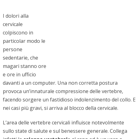
I dolori alla
cervicale
colpiscono in
particolar modo le
persone
sedentarie, che
magari stanno ore
e ore in ufficio
davanti a un computer. Una non corretta postura
provoca un’innaturale compressione delle vertebre,
facendo sorgere un fastidioso indolenzimento del collo. E
nei casi più gravi, si arriva al blocco della cervicale.
L’area delle vertebre cervicali influisce notevolmente
sullo state di salute e sul benessere generale. Collega