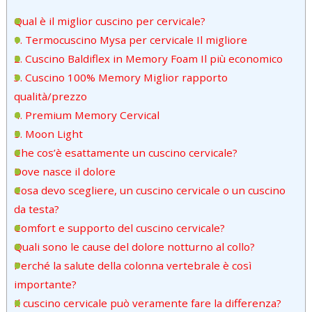
Qual è il miglior cuscino per cervicale?
1. Termocuscino Mysa per cervicale Il migliore
2. Cuscino Baldiflex in Memory Foam Il più economico
3. Cuscino 100% Memory Miglior rapporto
qualità/prezzo
4. Premium Memory Cervical
5. Moon Light
Che cos’è esattamente un cuscino cervicale?
Dove nasce il dolore
Cosa devo scegliere, un cuscino cervicale o un cuscino
da testa?
Comfort e supporto del cuscino cervicale?
Quali sono le cause del dolore notturno al collo?
Perché la salute della colonna vertebrale è così
importante?
Il cuscino cervicale può veramente fare la differenza?