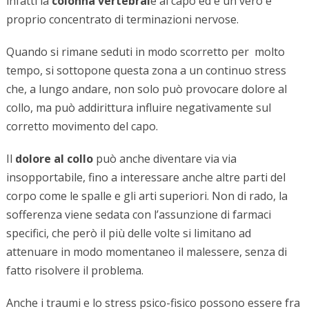
infatti la
colonna vertebral
e al capo ed è un vero e
proprio concentrato di terminazioni nervose.
Quando si rimane seduti in modo scorretto per molto
tempo, si sottopone questa zona a un continuo stress
che, a lungo andare, non solo può provocare dolore al
collo, ma può addirittura influire negativamente sul
corretto movimento del capo.
Il
dolore al collo
può anche diventare via via
insopportabile, fino a interessare anche altre parti del
corpo come le spalle e gli arti superiori. Non di rado, la
sofferenza viene sedata con l’assunzione di farmaci
specifici, che però il più delle volte si limitano ad
attenuare in modo momentaneo il malessere, senza di
fatto risolvere il problema.
Anche i traumi e lo stress psico-fisico possono essere fra