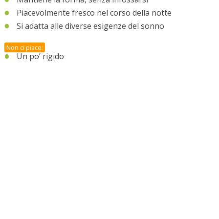
Piacevolmente fresco nel corso della notte
Si adatta alle diverse esigenze del sonno
Non ci piace:
Un po’ rigido