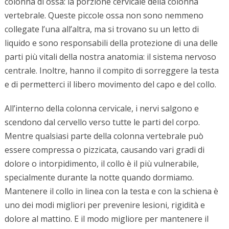
colonna di ossa: la porzione cervicale della colonna
vertebrale. Queste piccole ossa non sono nemmeno
collegate l’una all’altra, ma si trovano su un letto di
liquido e sono responsabili della protezione di una delle
parti più vitali della nostra anatomia: il sistema nervoso
centrale. Inoltre, hanno il compito di sorreggere la testa
e di permetterci il libero movimento del capo e del collo.
All’interno della colonna cervicale, i nervi salgono e
scendono dal cervello verso tutte le parti del corpo.
Mentre qualsiasi parte della colonna vertebrale può
essere compressa o pizzicata, causando vari gradi di
dolore o intorpidimento, il collo è il più vulnerabile,
specialmente durante la notte quando dormiamo.
Mantenere il collo in linea con la testa e con la schiena è
uno dei modi migliori per prevenire lesioni, rigidità e
dolore al mattino. E il modo migliore per mantenere il