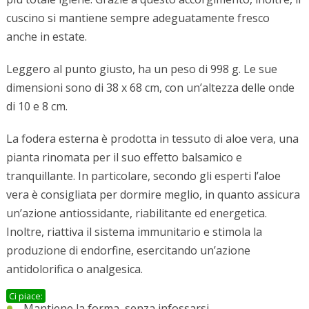
cuscino si mantiene sempre adeguatamente fresco
anche in estate.
Leggero al punto giusto, ha un peso di 998 g. Le sue
dimensioni sono di 38 x 68 cm, con un’altezza delle onde
di 10 e 8 cm.
La fodera esterna è prodotta in tessuto di aloe vera, una
pianta rinomata per il suo effetto balsamico e
tranquillante. In particolare, secondo gli esperti l’aloe
vera è consigliata per dormire meglio, in quanto assicura
un’azione antiossidante, riabilitante ed energetica.
Inoltre, riattiva il sistema immunitario e stimola la
produzione di endorfine, esercitando un’azione
antidolorifica o analgesica.
Ci piace:
Mantiene la forma, senza infossarsi