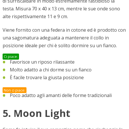
di surriscaldare in modo estremamente fastidioso la
testa. Misura 70 x 40 x 13 cm, mentre le sue onde sono
alte rispettivamente 11 e 9 cm.
Viene fornito con una federa in cotone ed è prodotto con
una sagomatura adeguata a mantenere il collo in
posizione ideale per chi è solito dormire su un fianco.
Ci piace:
Favorisce un riposo rilassante
Molto adatto a chi dorme su un fianco
È facile trovare la giusta posizione
Non ci piace:
Poco adatto agli amanti delle forme tradizionali
5. Moon Light