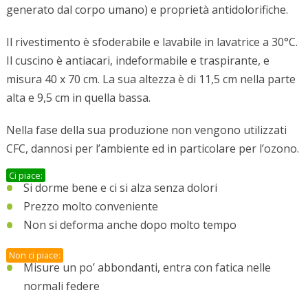
generato dal corpo umano) e proprietà antidolorifiche.
Il rivestimento è sfoderabile e lavabile in lavatrice a 30°C.
Il cuscino è antiacari, indeformabile e traspirante, e
misura 40 x 70 cm. La sua altezza è di 11,5 cm nella parte
alta e 9,5 cm in quella bassa.
Nella fase della sua produzione non vengono utilizzati
CFC, dannosi per l’ambiente ed in particolare per l’ozono.
Ci piace:
Si dorme bene e ci si alza senza dolori
Prezzo molto conveniente
Non si deforma anche dopo molto tempo
Non ci piace:
Misure un po’ abbondanti, entra con fatica nelle
normali federe