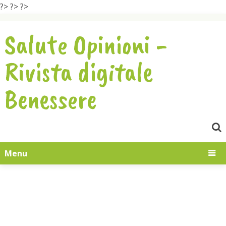
?>
?>
?>
Salute Opinioni -
Rivista digitale
Benessere
Menu