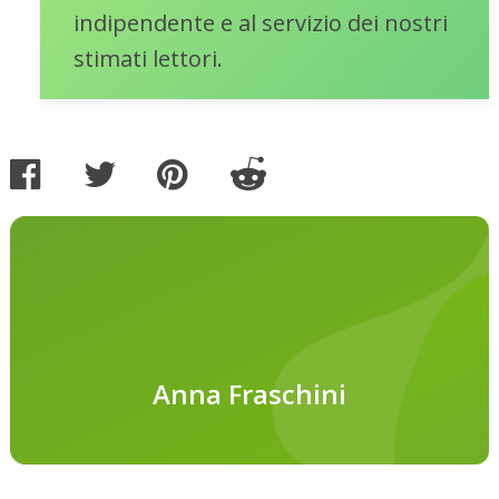
indipendente e al servizio dei nostri
stimati lettori.
Anna Fraschini