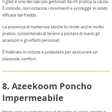
Il gilet è uno dei capi più gettonati da chi pratica la caccia.
È comodo, non ostacola i movimenti e protegge in modo
efficace dal freddo.
La presenza di numerose tasche lo rende anche molto
pratico, consentendo di tenere a portata di mano gli
accessori e gli effetti personali.
È foderato in cotone e poliestere per assicurare un
piacevole comfort.
8. Azeekoom Poncho
Impermeabile
Meno cose si portano con sé durante la caccia, meglio è.