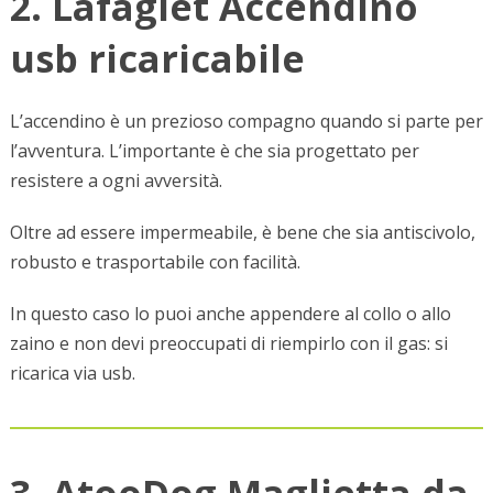
2. Lafagiet Accendino
usb ricaricabile
L’accendino è un prezioso compagno quando si parte per
l’avventura. L’importante è che sia progettato per
resistere a ogni avversità.
Oltre ad essere impermeabile, è bene che sia antiscivolo,
robusto e trasportabile con facilità.
In questo caso lo puoi anche appendere al collo o allo
zaino e non devi preoccupati di riempirlo con il gas: si
ricarica via usb.
3. AtooDog Maglietta da