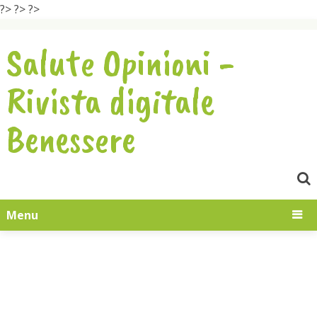
?>
?>
?>
Salute Opinioni -
Rivista digitale
Benessere
Menu