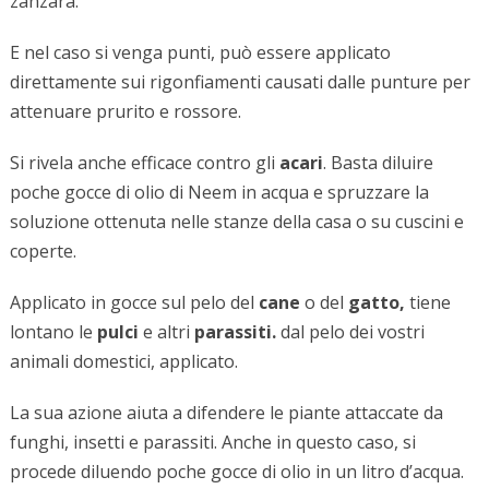
zanzara.
E nel caso si venga punti, può essere applicato
direttamente sui rigonfiamenti causati dalle punture per
attenuare prurito e rossore.
Si rivela anche efficace contro gli
acari
. Basta diluire
poche gocce di olio di Neem in acqua e spruzzare la
soluzione ottenuta nelle stanze della casa o su cuscini e
coperte.
Applicato in gocce sul pelo del
cane
o del
gatto,
tiene
lontano le
pulci
e altri
parassiti.
dal pelo dei vostri
animali domestici, applicato.
La sua azione aiuta a difendere le piante attaccate da
funghi, insetti e parassiti. Anche in questo caso, si
procede diluendo poche gocce di olio in un litro d’acqua.