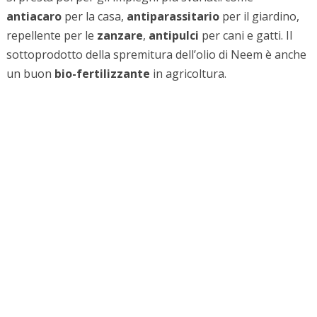
antiacaro
per la casa,
antiparassitario
per il giardino,
repellente per le
zanzare
,
antipulci
per cani e gatti. Il
sottoprodotto della spremitura dell’olio di Neem è anche
un buon
bio-fertilizzante
in agricoltura.