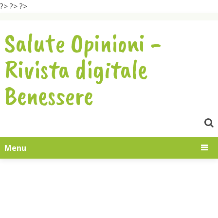
?>
?>
?>
Salute Opinioni -
Rivista digitale
Benessere
Menu