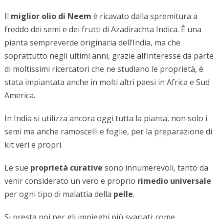
Il
miglior olio di Neem
è ricavato dalla spremitura a
freddo dei semi e dei frutti di Azadirachta Indica. È una
pianta sempreverde originaria dell’India, ma che
soprattutto negli ultimi anni, grazie all’interesse da parte
di moltissimi ricercatori che ne studiano le proprietà, è
stata impiantata anche in molti altri paesi in Africa e Sud
America.
In India si utilizza ancora oggi tutta la pianta, non solo i
semi ma anche ramoscelli e foglie, per la preparazione di
kit veri e propri.
Le sue
proprietà curative
sono innumerevoli, tanto da
venir considerato un vero e proprio
rimedio universale
per ogni tipo di malattia della
pelle
.
Si presta poi per gli impieghi più svariati: come