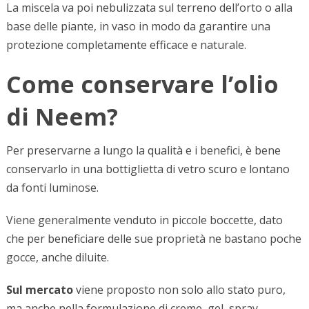
La miscela va poi nebulizzata sul terreno dell’orto o alla
base delle piante, in vaso in modo da garantire una
protezione completamente efficace e naturale.
Come conservare l’olio
di Neem?
Per preservarne a lungo la qualità e i benefici, è bene
conservarlo in una bottiglietta di vetro scuro e lontano
da fonti luminose.
Viene generalmente venduto in piccole boccette, dato
che per beneficiare delle sue proprietà ne bastano poche
gocce, anche diluite.
Sul mercato
viene proposto non solo allo stato puro,
ma anche nella formulazione di creme, gel, spray,