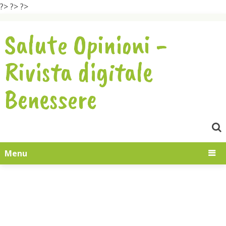
?>
?>
?>
Salute Opinioni -
Rivista digitale
Benessere
Menu