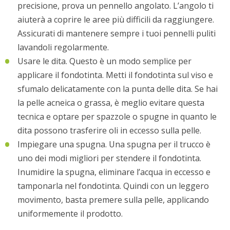
precisione, prova un pennello angolato. L’angolo ti
aiuterà a coprire le aree più difficili da raggiungere.
Assicurati di mantenere sempre i tuoi pennelli puliti
lavandoli regolarmente.
Usare le dita. Questo è un modo semplice per
applicare il fondotinta. Metti il fondotinta sul viso e
sfumalo delicatamente con la punta delle dita. Se hai
la pelle acneica o grassa, è meglio evitare questa
tecnica e optare per spazzole o spugne in quanto le
dita possono trasferire oli in eccesso sulla pelle.
Impiegare una spugna. Una spugna per il trucco è
uno dei modi migliori per stendere il fondotinta.
Inumidire la spugna, eliminare l’acqua in eccesso e
tamponarla nel fondotinta. Quindi con un leggero
movimento, basta premere sulla pelle, applicando
uniformemente il prodotto.