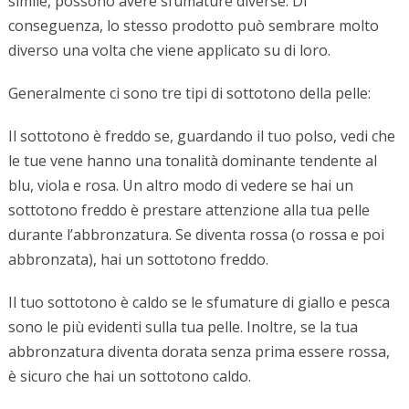
simile, possono avere sfumature diverse. Di
conseguenza, lo stesso prodotto può sembrare molto
diverso una volta che viene applicato su di loro.
Generalmente ci sono tre tipi di sottotono della pelle:
Il sottotono è freddo se, guardando il tuo polso, vedi che
le tue vene hanno una tonalità dominante tendente al
blu, viola e rosa. Un altro modo di vedere se hai un
sottotono freddo è prestare attenzione alla tua pelle
durante l’abbronzatura. Se diventa rossa (o rossa e poi
abbronzata), hai un sottotono freddo.
Il tuo sottotono è caldo se le sfumature di giallo e pesca
sono le più evidenti sulla tua pelle. Inoltre, se la tua
abbronzatura diventa dorata senza prima essere rossa,
è sicuro che hai un sottotono caldo.