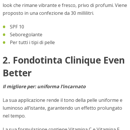
look che rimane vibrante e fresco, privo di profumi. Viene
proposto in una confezione da 30 millilitri.
SPF 10
Seboregolante
Per tutti i tipi di pelle
2. Fondotinta Clinique Even
Better
Il migliore per: uniforma l’incarnato
La sua applicazione rende il tono della pelle uniforme e
luminoso all’istante, garantendo un effetto prolungato
nel tempo.
La sua formulazione contiene Vitamina C e Vitamina E