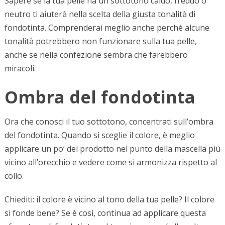
Sapere se la tua pelle ha un sottotono caldo, freddo o
neutro ti aiuterà nella scelta della giusta tonalità di
fondotinta. Comprenderai meglio anche perché alcune
tonalità potrebbero non funzionare sulla tua pelle,
anche se nella confezione sembra che farebbero
miracoli.
Ombra del fondotinta
Ora che conosci il tuo sottotono, concentrati sull’ombra
del fondotinta. Quando si sceglie il colore, è meglio
applicare un po’ del prodotto nel punto della mascella più
vicino all’orecchio e vedere come si armonizza rispetto al
collo.
Chiediti: il colore è vicino al tono della tua pelle? Il colore
si fonde bene? Se è così, continua ad applicare questa