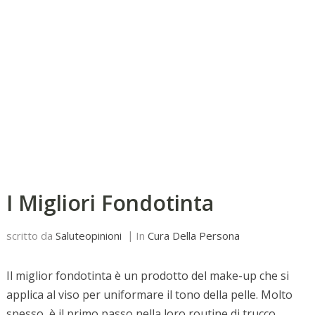
I Migliori Fondotinta
scritto da
Saluteopinioni
In
Cura Della Persona
Il miglior fondotinta è un prodotto del make-up che si
applica al viso per uniformare il tono della pelle. Molto
spesso, è il primo passo nella loro routine di trucco.