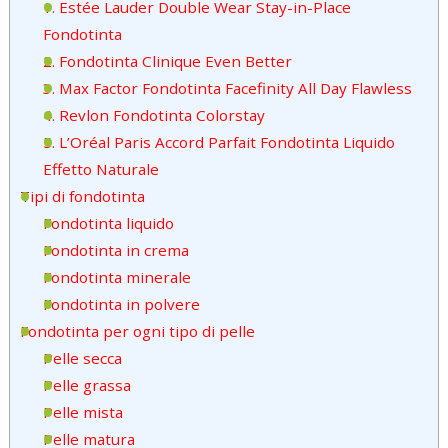
1. Estée Lauder Double Wear Stay-in-Place
Fondotinta
2. Fondotinta Clinique Even Better
3. Max Factor Fondotinta Facefinity All Day Flawless
4. Revlon Fondotinta Colorstay
5. L’Oréal Paris Accord Parfait Fondotinta Liquido
Effetto Naturale
Tipi di fondotinta
Fondotinta liquido
Fondotinta in crema
Fondotinta minerale
Fondotinta in polvere
Fondotinta per ogni tipo di pelle
Pelle secca
Pelle grassa
Pelle mista
Pelle matura