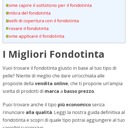
Come capire il sottotono per il fondotinta
Ombra del fondotinta
Livelli di copertura con il fondotinta
Provare il fondotinta
Come applicare il fondotinta
I Migliori Fondotinta
Vuoi trovare il fondotinta giusto in base al tuo tipo di
pelle? Niente di meglio che dare un’occhiata alle
proposte della
vendita online
, che ti propone un’ampia
scelta di prodotti di
marca
a
basso prezzo
.
Puoi trovare anche il tipo
più economico
senza
rinunciare
alla qualità
. Leggi la nostra guida definitiva al
fondotinta e scopri di quale tipo potrai aggiungere al tuo
carrello! successivo.