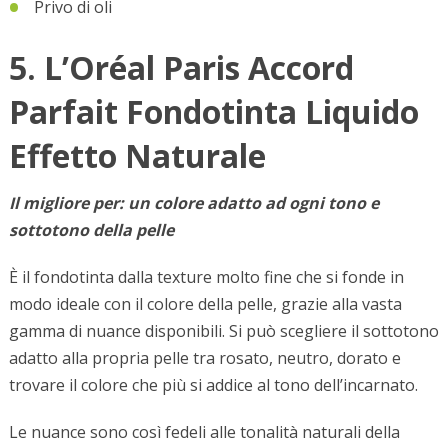
Privo di oli
5. L’Oréal Paris Accord
Parfait Fondotinta Liquido
Effetto Naturale
Il migliore per: u
n colore adatto ad ogni tono e
sottotono della pelle
È il fondotinta dalla texture molto fine che si fonde in
modo ideale con il colore della pelle, grazie alla vasta
gamma di nuance disponibili. Si può scegliere il sottotono
adatto alla propria pelle tra rosato, neutro, dorato e
trovare il colore che più si addice al tono dell’incarnato.
Le nuance sono così fedeli alle tonalità naturali della