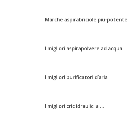
Marche aspirabriciole più-potente
I migliori aspirapolvere ad acqua
I migliori purificatori d’aria
I migliori cric idraulici a …