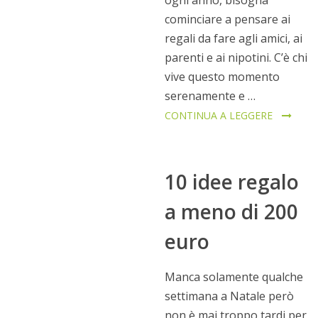
ogni anno, bisogna
cominciare a pensare ai
regali da fare agli amici, ai
parenti e ai nipotini. C’è chi
vive questo momento
serenamente e …
CONTINUA A LEGGERE
10 idee regalo
a meno di 200
euro
Manca solamente qualche
settimana a Natale però
non è mai troppo tardi per