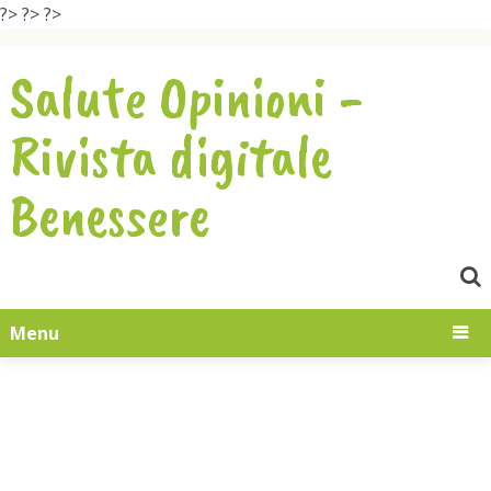
?>
?>
?>
Salute Opinioni -
Rivista digitale
Benessere
Menu