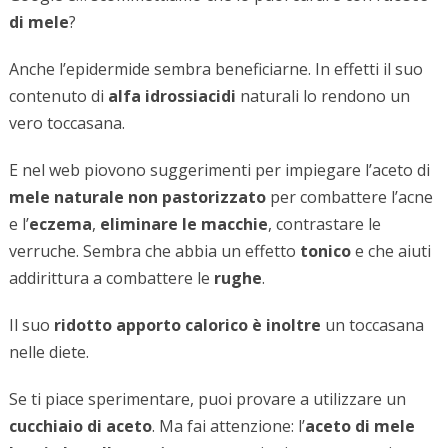
di mele
?
Anche l’epidermide sembra beneficiarne. In effetti il suo
contenuto di
alfa idrossiacidi
naturali lo rendono un
vero toccasana.
E nel web piovono suggerimenti per impiegare l’aceto di
mele naturale non pastorizzato
per combattere l’acne
e l’
eczema
,
eliminare le macchie
, contrastare le
verruche. Sembra che abbia un effetto
tonico
e che aiuti
addirittura a combattere le
rughe
.
Il suo
ridotto apporto calorico è inoltre
un toccasana
nelle diete.
Se ti piace sperimentare, puoi provare a utilizzare un
cucchiaio di aceto
. Ma fai attenzione: l’
aceto di mele