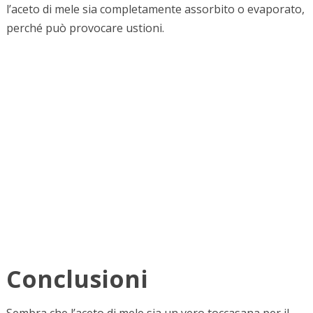
l’aceto di mele sia completamente assorbito o evaporato,
perché può provocare ustioni.
Conclusioni
Sembra che l’aceto di mele sia un vero toccasana per il