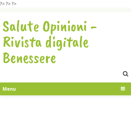
?>
?>
?>
Salute Opinioni -
Rivista digitale
Benessere
Menu