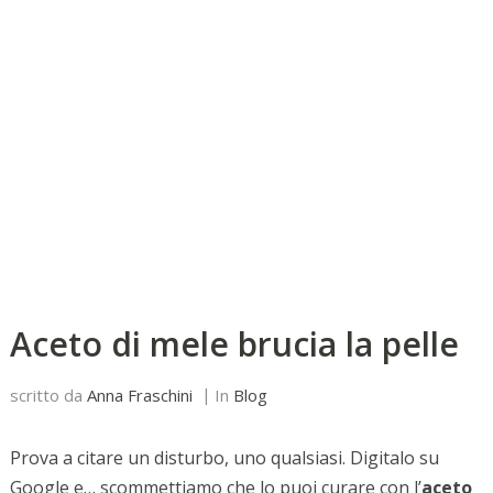
Aceto di mele brucia la pelle
scritto da
Anna Fraschini
In
Blog
Prova a citare un disturbo, uno qualsiasi. Digitalo su
Google e… scommettiamo che lo puoi curare con l’
aceto