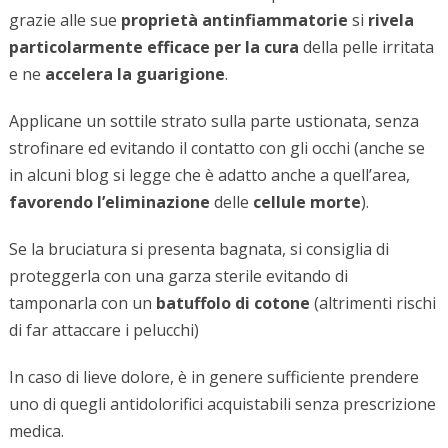
grazie alle sue
proprietà antinfiammatorie
si
rivela
particolarmente efficace per la cura
della pelle irritata
e ne
accelera la guarigione
.
Applicane un sottile strato sulla parte ustionata, senza
strofinare ed evitando il contatto con gli occhi (anche se
in alcuni blog si legge che è adatto anche a quell’area,
favorendo l’eliminazione
delle
cellule morte
).
Se la bruciatura si presenta bagnata, si consiglia di
proteggerla con una garza sterile evitando di
tamponarla con un
batuffolo di cotone
(altrimenti rischi
di far attaccare i pelucchi)
In caso di lieve dolore, è in genere sufficiente prendere
uno di quegli antidolorifici acquistabili senza prescrizione
medica.