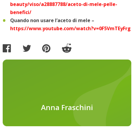
beauty/viso/a28887788/aceto-di-mele-pelle-
benefici/
Quando non usare l’aceto di mele –
https://www.youtube.com/watch?v=0F5VmTEyFrg
Anna Fraschini