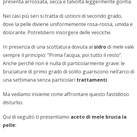
presenta arrossata, secca e talvolta leggermente gonfia.
Nei casi più seri si tratta di ustioni di secondo grado,
dove la pelle diviene uniformemente rosa-rossa, umida e
dolorante. Potrebbero insorgere delle vesciche.
In presenza di una scottatura dovuta al
sidro
di mele vale
sempre il principio: “Prima l’acqua, poi tutto il resto”.
Anche perché non è nulla di particolarmente grave: le
bruciature di primo grado di solito guariscono nell’arco di
una settimana senza particolari
trattamenti
.
Ma vediamo insieme come affrontare questo fastidioso
disturbo.
Qui di seguito ti presentiamo
aceto di mele brucia la
pelle: