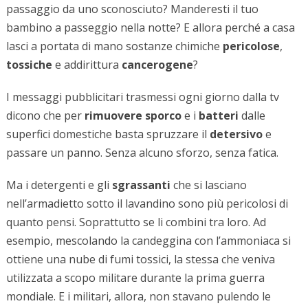
passaggio da uno sconosciuto? Manderesti il tuo
bambino a passeggio nella notte? E allora perché a casa
lasci a portata di mano sostanze chimiche
pericolose
,
tossiche
e addirittura
cancerogene
?
I messaggi pubblicitari trasmessi ogni giorno dalla tv
dicono che per
rimuovere sporco
e i
batteri
dalle
superfici domestiche basta spruzzare il
detersivo
e
passare un panno. Senza alcuno sforzo, senza fatica.
Ma i detergenti e gli
sgrassanti
che si lasciano
nell’armadietto sotto il lavandino sono più pericolosi di
quanto pensi. Soprattutto se li combini tra loro. Ad
esempio, mescolando la candeggina con l’ammoniaca si
ottiene una nube di fumi tossici, la stessa che veniva
utilizzata a scopo militare durante la prima guerra
mondiale. E i militari, allora, non stavano pulendo le