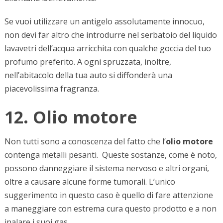
Se vuoi utilizzare un antigelo assolutamente innocuo,
non devi far altro che introdurre nel serbatoio del liquido
lavavetri dell’acqua arricchita con qualche goccia del tuo
profumo preferito. A ogni spruzzata, inoltre,
nell’abitacolo della tua auto si diffonderà una
piacevolissima fragranza.
12. Olio motore
Non tutti sono a conoscenza del fatto che l’
olio motore
contenga metalli pesanti. Queste sostanze, come è noto,
possono danneggiare il sistema nervoso e altri organi,
oltre a causare alcune forme tumorali. L’unico
suggerimento in questo caso è quello di fare attenzione
a maneggiare con estrema cura questo prodotto e a non
inalare i suoi gas.