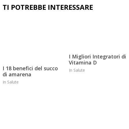
I Migliori Integratori di
Vitamina D
I 18 benefici del succo
In
Salute
di amarena
In
Salute