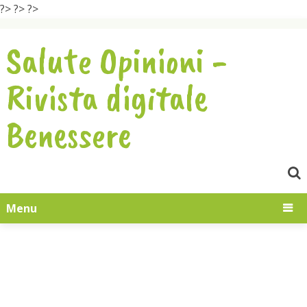
?>
?>
?>
Salute Opinioni -
Rivista digitale
Benessere
Menu