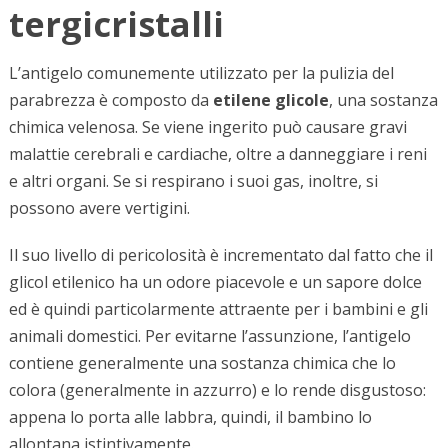
tergicristalli
L’antigelo comunemente utilizzato per la pulizia del
parabrezza è composto da
etilene glicole
, una sostanza
chimica velenosa. Se viene ingerito può causare gravi
malattie cerebrali e cardiache, oltre a danneggiare i reni
e altri organi. Se si respirano i suoi gas, inoltre, si
possono avere vertigini.
Il suo livello di pericolosità è incrementato dal fatto che il
glicol etilenico ha un odore piacevole e un sapore dolce
ed è quindi particolarmente attraente per i bambini e gli
animali domestici. Per evitarne l’assunzione, l’antigelo
contiene generalmente una sostanza chimica che lo
colora (generalmente in azzurro) e lo rende disgustoso:
appena lo porta alle labbra, quindi, il bambino lo
allontana istintivamente.