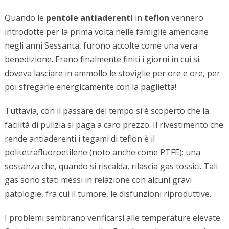
Quando le
pentole antiaderenti
in
teflon
vennero
introdotte per la prima volta nelle famiglie americane
negli anni Sessanta, furono accolte come una vera
benedizione. Erano finalmente finiti i giorni in cui si
doveva lasciare in ammollo le stoviglie per ore e ore, per
poi sfregarle energicamente con la paglietta!
Tuttavia, con il passare del tempo si è scoperto che la
facilità di pulizia si paga a caro prezzo. Il rivestimento che
rende antiaderenti i tegami di teflon è il
politetrafluoroetilene (noto anche come PTFE): una
sostanza che, quando si riscalda, rilascia gas tossici. Tali
gas sono stati messi in relazione con alcuni gravi
patologie, fra cui il tumore, le disfunzioni riproduttive.
I problemi sembrano verificarsi alle temperature elevate.