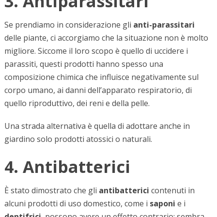
3. Antiparassitari
Se prendiamo in considerazione gli
anti-parassitari
delle piante, ci accorgiamo che la situazione non è molto
migliore. Siccome il loro scopo è quello di uccidere i
parassiti, questi prodotti hanno spesso una
composizione chimica che influisce negativamente sul
corpo umano, ai danni dell’apparato respiratorio, di
quello riproduttivo, dei reni e della pelle.
Una strada alternativa è quella di adottare anche in
giardino solo prodotti atossici o naturali.
4. Antibatterici
È stato dimostrato che gli
antibatterici
contenuti in
alcuni prodotti di uso domestico, come i
saponi
e i
dentifrici
, possono avere un effetto contrario: sembra