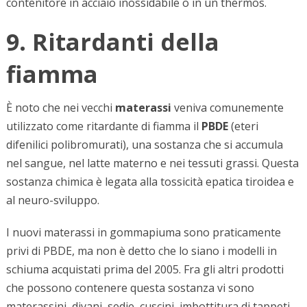
contenitore in acciaio inossidabile o in un thermos.
9. Ritardanti della
fiamma
È noto che nei vecchi
materassi
veniva comunemente
utilizzato come ritardante di fiamma il
PBDE
(eteri
difenilici polibromurati), una sostanza che si accumula
nel sangue, nel latte materno e nei tessuti grassi. Questa
sostanza chimica è legata alla tossicità epatica tiroidea e
al neuro-sviluppo.
I nuovi materassi in gommapiuma sono praticamente
privi di PBDE, ma non è detto che lo siano i modelli in
schiuma acquistati prima del 2005. Fra gli altri prodotti
che possono contenere questa sostanza vi sono
materassini, divani, sedie, cuscini, imbottitura di tappeti.