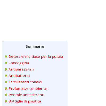
Sommario
1. Detersivi multiuso per la pulizia
2. Candeggina
3. Antiparassitari
4. Antibatterici
5. Fertilizzanti chimici
6. Profumatori ambientali
7. Pentole antiaderenti
8. Bottiglie di plastica