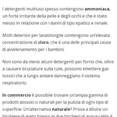
I detergenti multiuso spesso contengono
ammoniaca
,
un forte irritante della pelle e degli occhi e che è stato
messo in relazione con i danni di tipo epatico e renale.
Molti detersivi per lavastoviglie contengono un’elevata
concentrazione di
cloro
, che è una delle principali cause
di avvelenamento per i bambini.
Non sono da meno alcuni detergenti per forno che, oltre
a causare bruciature sulla cute, possono emettere gas
tossici che a lungo andare danneggiano il sistema
respiratorio.
In commercio
è possibile trovare un’ampia gamma di
prodotti atossici o naturali per la pulizia di ogni tipo di
superficie. Un’alternativa
naturale
? Prova a diluire un
bicchiere di aceto bianco in due bicchieri di acqua calda: è