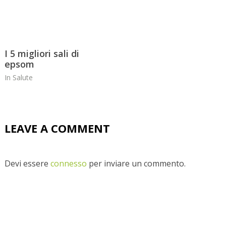
I 5 migliori sali di
epsom
In
Salute
LEAVE A COMMENT
Devi essere
connesso
per inviare un commento.