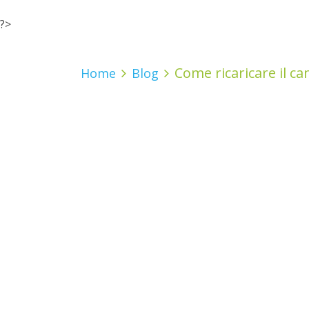
?>
Come ricaricare il ca
Home
Blog