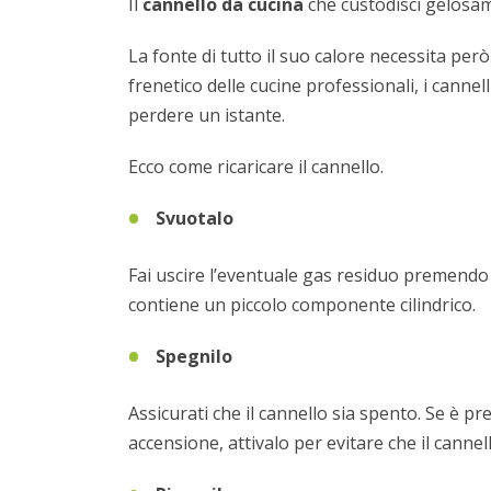
Il
cannello da cucina
che custodisci gelosam
La fonte di tutto il suo calore necessita per
frenetico delle cucine professionali, i canne
perdere un istante.
Ecco come ricaricare il cannello.
Svuotalo
Fai uscire l’eventuale gas residuo premendo 
contiene un piccolo componente cilindrico.
Spegnilo
Assicurati che il cannello sia spento. Se è p
accensione, attivalo per evitare che il canne