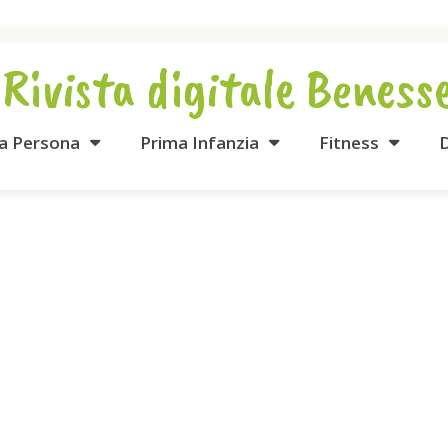
 Rivista digitale Beness
la Persona
Prima Infanzia
Fitness
D