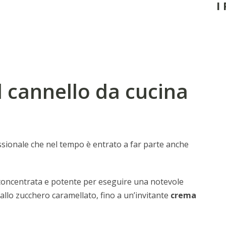
I
l cannello da cucina
ssionale che nel tempo è entrato a far parte anche
oncentrata e potente per eseguire una notevole
e allo zucchero caramellato, fino a un’invitante
crema