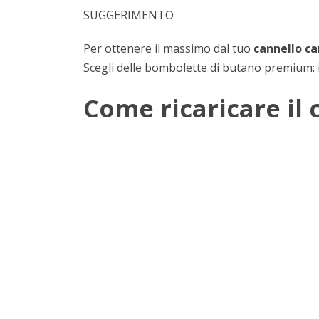
SUGGERIMENTO
Per ottenere il massimo dal tuo
cannello c
Scegli delle bombolette di butano premium: 
Come ricaricare il 