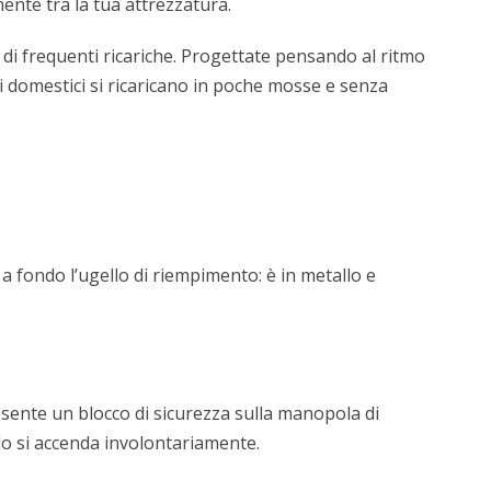
ente tra la tua attrezzatura.
ò di frequenti ricariche. Progettate pensando al ritmo
lli domestici si ricaricano in poche mosse e senza
a fondo l’ugello di riempimento: è in metallo e
resente un blocco di sicurezza sulla manopola di
llo si accenda involontariamente.