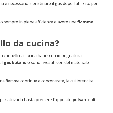
è necessario ripristinare il gas dopo l’utilizzo, per
lo sempre in piena efficienza e avere una
fiamma
llo da cucina?
i, i cannelli da cucina hanno un’impugnatura
el
gas butano
e sono rivestiti con del materiale
na fiamma continua e concentrata, la cui intensità
 e per attivarla basta premere l’apposito
pulsante di