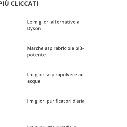
 PIÙ CLICCATI
Le migliori alternative al
Dyson
Marche aspirabriciole più-
potente
I migliori aspirapolvere ad
acqua
I migliori purificatori d’aria