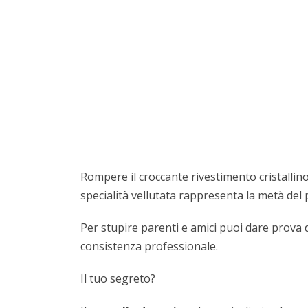
Rompere il croccante rivestimento cristallin
specialità vellutata rappresenta la metà del 
Per stupire parenti e amici puoi dare prova d
consistenza professionale.
Il tuo segreto?