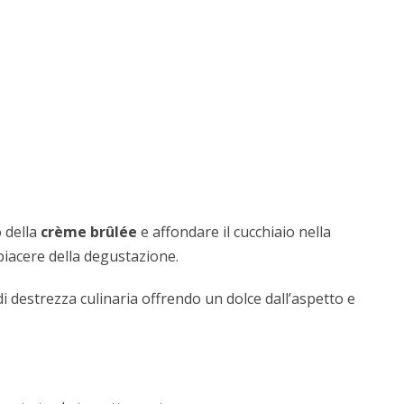
o della
crème brûlée
e affondare il cucchiaio nella
piacere della degustazione.
i destrezza culinaria offrendo un dolce dall’aspetto e