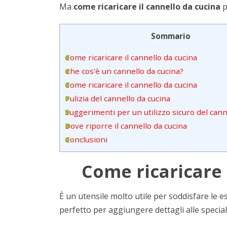
Ma
come ricaricare il cannello da cucina
p
Sommario
Come ricaricare il cannello da cucina
Che cos’è un cannello da cucina?
Come ricaricare il cannello da cucina
Pulizia del cannello da cucina
Suggerimenti per un utilizzo sicuro del cann
Dove riporre il cannello da cucina
Conclusioni
Come ricaricare 
È un utensile molto utile per soddisfare le esi
perfetto per aggiungere dettagli alle speciali