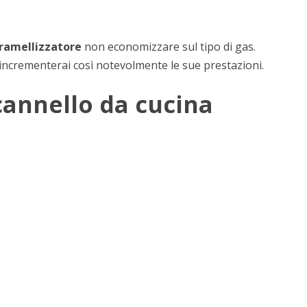
aramellizzatore
non economizzare sul tipo di gas.
incrementerai così notevolmente le sue prestazioni.
cannello da cucina