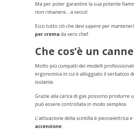
Ma per poter garantire la sua potente fiamma 
non rimanere… a secco!
Ecco tutto ciò che devi sapere per mantener
per crema
da vero chef.
Che cos’è un canne
Molto più compatti dei modelli professional
ergonomica in cui è alloggiato il serbatoio d
isolante.
Grazie alla carica di gas possono produrre u
può essere controllata in modo semplice.
L’attivazione della scintilla è piezoelettrica
accensione
.