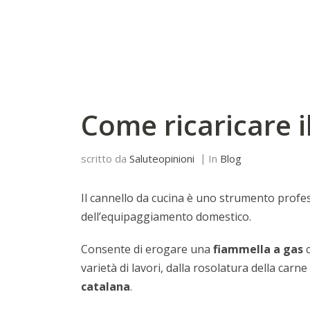
Come ricaricare i
scritto da
Saluteopinioni
In
Blog
Il cannello da cucina è uno strumento profe
dell’equipaggiamento domestico.
Consente di erogare una
fiammella a gas
c
varietà di lavori, dalla rosolatura della carn
catalana
.