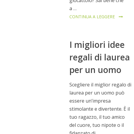
giocattolo? Sai bene che
a …
CONTINUA A LEGGERE
I migliori idee
regali di laurea
per un uomo
Scegliere il miglior regalo di
laurea per un uomo può
essere un’impresa
stimolante e divertente. È il
tuo ragazzo, il tuo amico
del cuore, tuo nipote o il
fidanzato di …