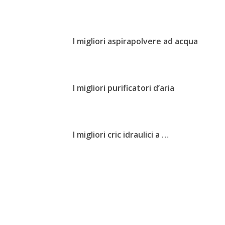
I migliori aspirapolvere ad acqua
I migliori purificatori d’aria
I migliori cric idraulici a …