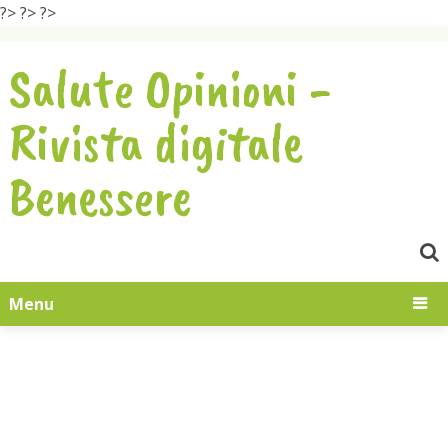
?>
?>
?>
Salute Opinioni -
Rivista digitale
Benessere
Menu