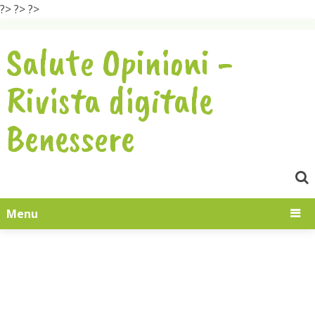
?>
?>
?>
Salute Opinioni -
Rivista digitale
Benessere
Menu