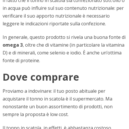
Il fatto che il tonno in scatola sia confezionato sott’olio o
in acqua può influire sul suo contenuto nutrizionale: per
verificare il suo apporto nutrizionale è necessario
leggere le indicazioni riportate sulla confezione.
In generale, questo prodotto si rivela una buona fonte di
omega 3
, oltre che di vitamine (in particolare la vitamina
D) e di minerali, come selenio e iodio. È anche un’ottima
fonte di proteine.
Dove comprare
Proviamo a indovinare: il tuo posto abituale per
acquistare il tonno in scatola è il supermercato. Ma
nonostante un buon assortimento di prodotti, non
sempre la proposta è low cost.
Il tonno in scatola, in effetti, è abbastanza costoso.