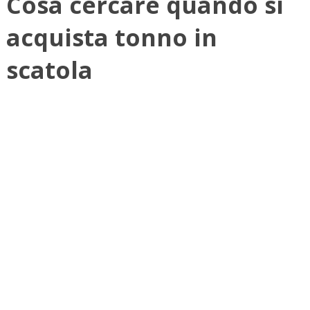
Cosa cercare quando si
acquista tonno in
scatola