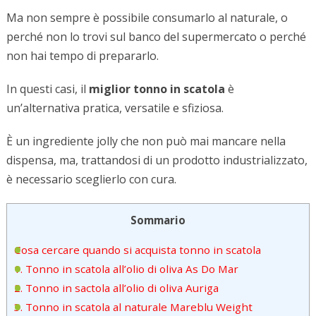
Ma non sempre è possibile consumarlo al naturale, o
perché non lo trovi sul banco del supermercato o perché
non hai tempo di prepararlo.
In questi casi, il
miglior tonno in scatola
è
un’alternativa pratica, versatile e sfiziosa.
È un ingrediente jolly che non può mai mancare nella
dispensa, ma, trattandosi di un prodotto industrializzato,
è necessario sceglierlo con cura.
Sommario
Cosa cercare quando si acquista tonno in scatola
1. Tonno in scatola all’olio di oliva As Do Mar
2. Tonno in sactola all’olio di oliva Auriga
3. Tonno in scatola al naturale Mareblu Weight