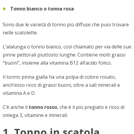
Tonno bianco o tonna rosa
Sono due le varietà di tonno più diffuse che puoi trovare
nelle scatolette.
L’alalunga o tonno bianco, così chiamato per via delle sue
pinne pettorali piuttosto lunghe. Contiene molti grassi
“buoni”, insieme alla vitamina B12 all’acido folico.
Il tonno pinna gialla ha una polpa di colore rosato,
anch’esso ricco di grassi buoni, oltre a sali minerali e
vitamina A e D.
C’è anche il
tonno rosso
, che è il più pregiato e ricco di
omega 3, vitamine e minerali.
1. Tonno in scatola