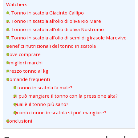
Watchers
4. Tonno in scatola Giacinto Callipo
5. Tonno in scatola all’olio di oliva Rio Mare
6. Tonno in scatola all’olio di oliva Nostromo
7. Tonno in scatola all’olio di semi di girasole Marevivo
Benefici nutrizionali del tonno in scatola
Dove comprare
I migliori marchi
Prezzo tonno al kg
Domande frequenti
Il tonno in scatola fa male?
Si può mangiare il tonno con la pressione alta?
Qual è il tonno più sano?
Quanto tonno in scatola si può mangiare?
Conclusioni