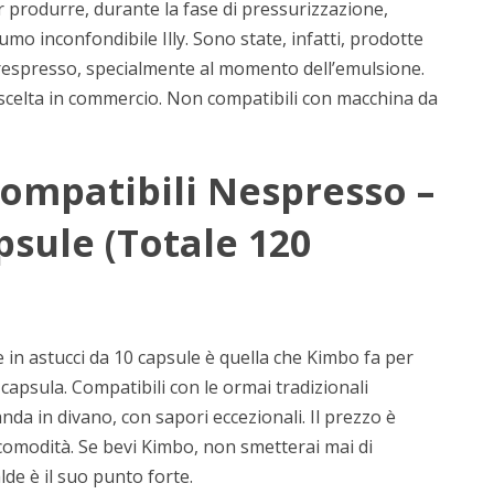
 produrre, durante la fase di pressurizzazione,
mo inconfondibile Illy. Sono state, infatti, prodotte
erespresso, specialmente al momento dell’emulsione.
e scelta in commercio. Non compatibili con macchina da
Compatibili Nespresso –
psule (Totale 120
e in astucci da 10 capsule è quella che Kimbo fa per
 capsula. Compatibili con le ormai tradizionali
da in divano, con sapori eccezionali. Il prezzo è
 comodità. Se bevi Kimbo, non smetterai mai di
alde è il suo punto forte.