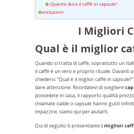
☕ Quanto dura il caffè in capsule?
Conclusioni
I Migliori 
Qual è il miglior ca
Quando si tratta di caffè, soprattutto un Ita
il caffè è un vero e proprio rituale. Davant
chiedersi: “Qual è il miglior caffè in capsul
dare attenzione. Ricordatevi di scegliere
cap
possedete in casa, il rapporto qualità prezz
chiamate cialde o capsule hanno gusti infini
impazzire, siamo qui per aiutarti.
Qui di seguito ti presentiamo
i migliori caf