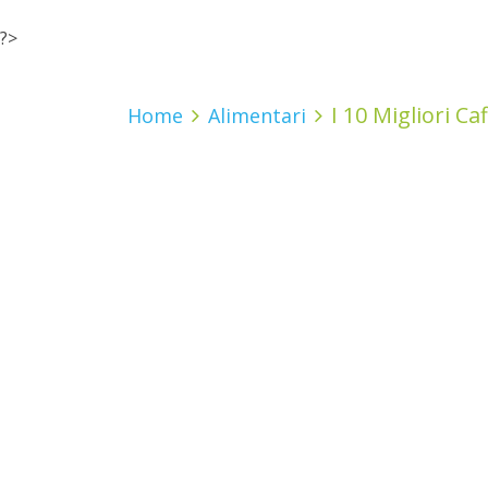
?>
I 10 Migliori Ca
Home
Alimentari