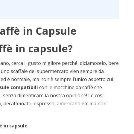
Caffè in Capsule
ffè in capsule?
liano, cerca il gusto migliore perché, diciamocelo, bere
i a uno scaffale del supermercato vien sempre da
e?” ed è normale, ma non è sempre l’unico aspetto cui
sule compatibili
con le macchine da caffè che
o, senza dimenticare la nostra opinione! Le così
ti, decaffeinato, espresso, americano etc ma non
fè in capsule
: