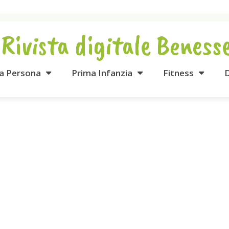
 Rivista digitale Beness
la Persona
Prima Infanzia
Fitness
D