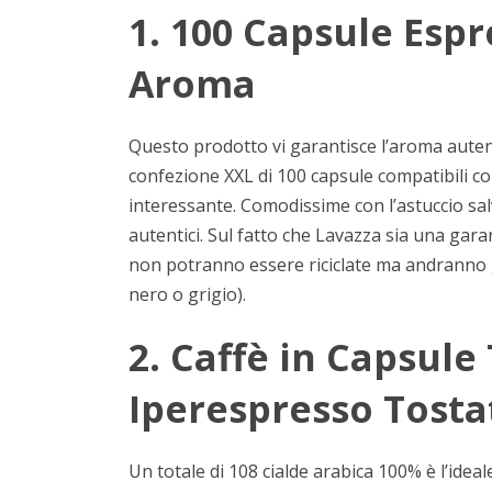
1. 100 Capsule Esp
Aroma
Questo prodotto vi garantisce l’aroma autent
confezione XXL di 100 capsule compatibili c
interessante. Comodissime con l’astuccio sal
autentici. Sul fatto che Lavazza sia una gar
non potranno essere riciclate ma andranno ge
nero o grigio).
2. Caffè in Capsule
Iperespresso Tosta
Un totale di 108 cialde arabica 100% è l’ide