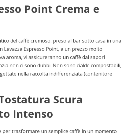
resso Point Crema e
ico del caffè cremoso, preso al bar sotto casa in una
on Lavazza Espresso Point, a un prezzo molto
va aroma, vi assicureranno un caffè dai sapori
anzia non ci sono dubbi. Non sono cialde compostabili,
ttate nella raccolta indifferenziata (contenitore
 Tostatura Scura
to Intenso
ale per trasformare un semplice caffè in un momento