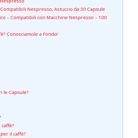
. Nespresso
, Compatibili Nespresso, Astuccio da 30 Capsule
sico – Compatibili con Macchine Nespresso – 100
ffè? Conosciamole a Fondo!
n le Capsule?
?
 caffè?
er il caffè?