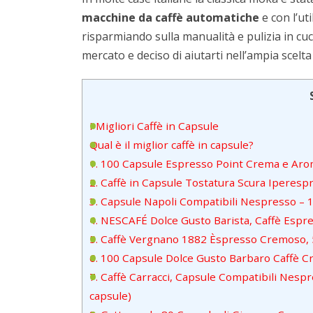
macchine da caffè automatiche
e con l’uti
risparmiando sulla manualità e pulizia in cuc
mercato e deciso di aiutarti nell’ampia scelta
I Migliori Caffè in Capsule
Qual è il miglior caffè in capsule?
1. 100 Capsule Espresso Point Crema e Ar
2. Caffè in Capsule Tostatura Scura Iperesp
3. Capsule Napoli Compatibili Nespresso – 1
4. NESCAFÉ Dolce Gusto Barista, Caffè Espre
5. Caffè Vergnano 1882 Èspresso Cremoso, 
6. 100 Capsule Dolce Gusto Barbaro Caffè C
7. Caffè Carracci, Capsule Compatibili Nespr
capsule)