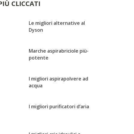
 PIÙ CLICCATI
Le migliori alternative al
Dyson
Marche aspirabriciole più-
potente
I migliori aspirapolvere ad
acqua
I migliori purificatori d’aria