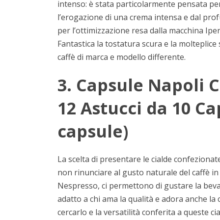
intenso: è stata particolarmente pensata per
l’erogazione di una crema intensa e dal profu
per l’ottimizzazione resa dalla macchina Ip
Fantastica la tostatura scura e la molteplic
caffè di marca e modello differente.
3. Capsule Napoli 
12 Astucci da 10 Ca
capsule)
La scelta di presentare le cialde confezionat
non rinunciare al gusto naturale del caffè in
Nespresso, ci permettono di gustare la bevan
adatto a chi ama la qualità e adora anche la
cercarlo e la versatilità conferita a queste ci