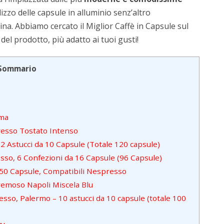
lizzo delle capsule in alluminio senz’altro
ina. Abbiamo cercato il Miglior Caffè in Capsule sul
 del prodotto, più adatto ai tuoi gusti!
Sommario
oma
resso Tostato Intenso
2 Astucci da 10 Capsule (Totale 120 capsule)
sso, 6 Confezioni da 16 Capsule (96 Capsule)
50 Capsule, Compatibili Nespresso
remoso Napoli Miscela Blu
esso, Palermo – 10 astucci da 10 capsule (totale 100