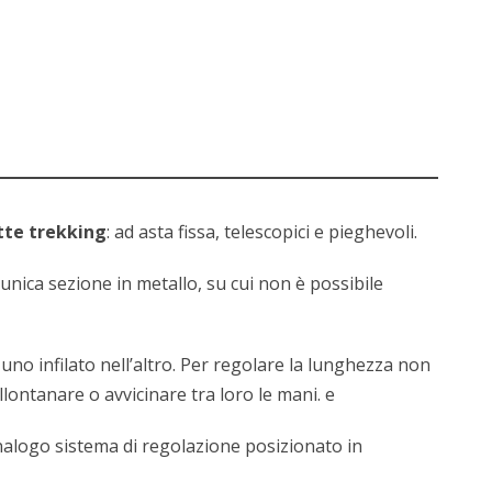
tte trekking
: ad asta fissa, telescopici e pieghevoli.
’unica sezione in metallo, su cui non è possibile
, uno infilato nell’altro. Per regolare la lunghezza non
allontanare o avvicinare tra loro le mani. e
alogo sistema di regolazione posizionato in