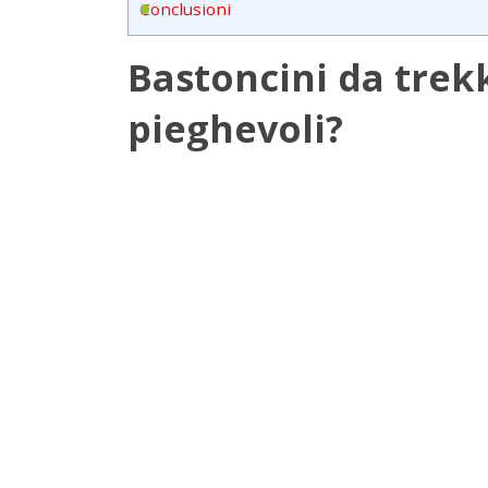
Conclusioni
Bastoncini da trekki
pieghevoli?