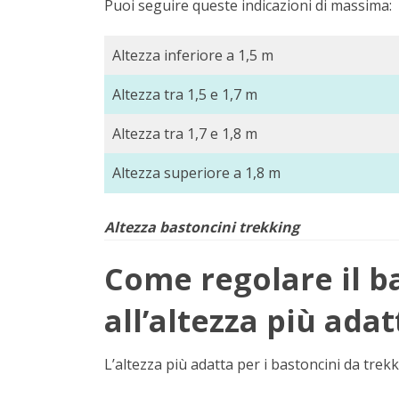
Puoi seguire queste indicazioni di massima:
Altezza inferiore a 1,5 m
Altezza tra 1,5 e 1,7 m
Altezza tra 1,7 e 1,8 m
Altezza superiore a 1,8 m
Altezza bastoncini trekking
Come regolare il b
all’altezza più adat
L’altezza più adatta per i bastoncini da trekk