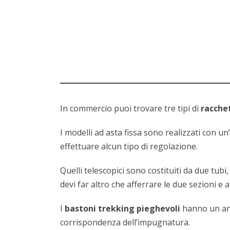
In commercio puoi trovare tre tipi di
racche
I modelli ad asta fissa sono realizzati con un
effettuare alcun tipo di regolazione.
Quelli telescopici sono costituiti da due tubi
devi far altro che afferrare le due sezioni e 
I
bastoni trekking pieghevoli
hanno un an
corrispondenza dell’impugnatura.