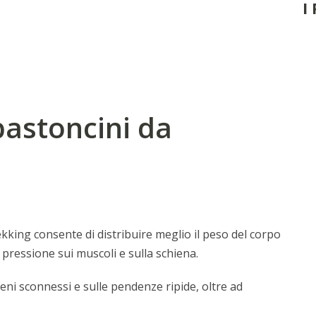
I
bastoncini da
ekking consente di distribuire meglio il peso del corpo
 pressione sui muscoli e sulla schiena.
reni sconnessi e sulle pendenze ripide, oltre ad