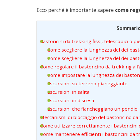
Ecco perché è importante sapere
come rego
Sommari
Bastoncini da trekking fissi, telescopici o pi
Come scegliere la lunghezza del dei basto
Come scegliere la lunghezza del dei basto
Come regolare il bastoncino da trekking all’a
Come impostare la lunghezza dei bastonc
Escursioni su terreno pianeggiante
Escursioni in salita
Escursioni in discesa
Escursioni che fiancheggiano un pendio
Meccanismi di bloccaggio del bastoncino da
Come utilizzare correttamente i bastoncini 
Come mantenere efficienti i bastoncini da t