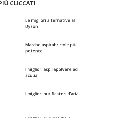
 PIÙ CLICCATI
Le migliori alternative al
Dyson
Marche aspirabriciole più-
potente
I migliori aspirapolvere ad
acqua
I migliori purificatori d’aria