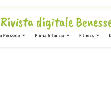
 Rivista digitale Beness
la Persona
Prima Infanzia
Fitness
D