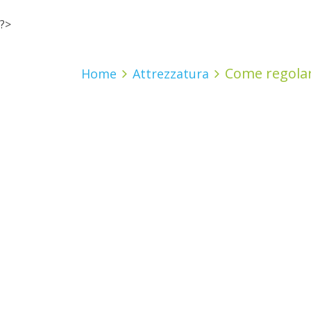
?>
Come regolar
Home
Attrezzatura