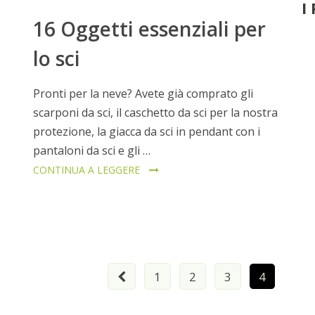
I
16 Oggetti essenziali per
lo sci
Pronti per la neve? Avete già comprato gli
scarponi da sci, il caschetto da sci per la nostra
protezione, la giacca da sci in pendant con i
pantaloni da sci e gli …
CONTINUA A LEGGERE
1
2
3
4