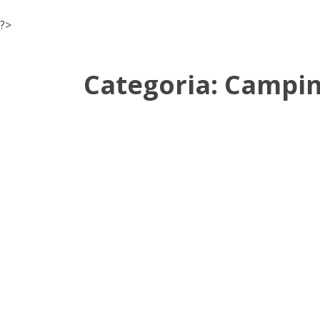
?>
Categoria:
Campin