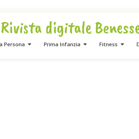
 Rivista digitale Beness
la Persona
Prima Infanzia
Fitness
D