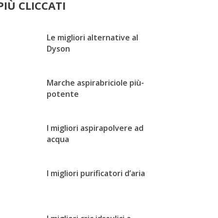
 PIÙ CLICCATI
Le migliori alternative al
Dyson
Marche aspirabriciole più-
potente
I migliori aspirapolvere ad
acqua
I migliori purificatori d’aria