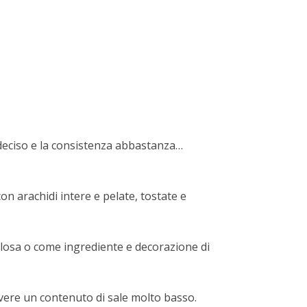
deciso e la consistenza abbastanza…
n arachidi intere e pelate, tostate e
golosa o come ingrediente e decorazione di
 avere un contenuto di sale molto basso.