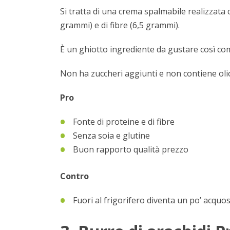
Si tratta di una crema spalmabile realizzata
grammi) e di fibre (6,5 grammi).
È un ghiotto ingrediente da gustare così com’
Non ha zuccheri aggiunti e non contiene olio 
Pro
Fonte di proteine e di fibre
Senza soia e glutine
Buon rapporto qualità prezzo
Contro
Fuori al frigorifero diventa un po’ acquo