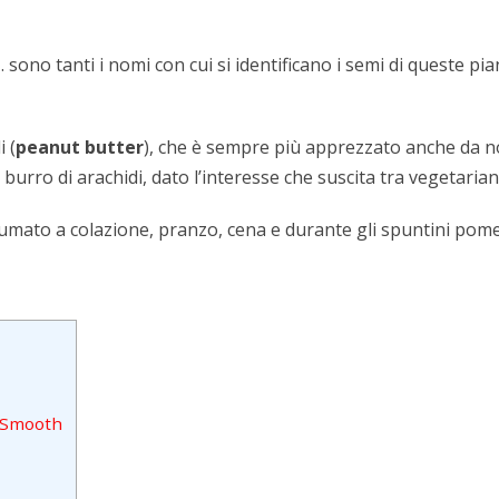
 sono tanti i nomi con cui si identificano i semi di queste 
.
 (
peanut butter
), che è sempre più apprezzato anche da no
 burro di arachidi
, dato l’interesse che suscita tra
vegetarian
ato a colazione, pranzo, cena e durante gli spuntini pomeridi
% Smooth