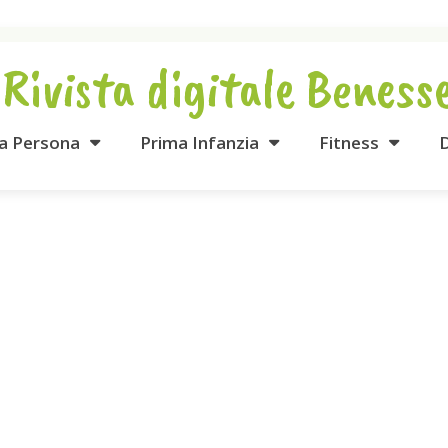
 Rivista digitale Beness
la Persona
Prima Infanzia
Fitness
D