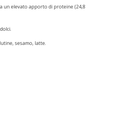
ha un elevato apporto di proteine (24,8
dolci.
utine, sesamo, latte.