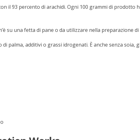
 con il 93 percento di arachidi. Ogni 100 grammi di prodotto 
è su una fetta di pane o da utilizzare nella preparazione di 
di palma, additivi o grassi idrogenati. È anche senza soia, gl
so