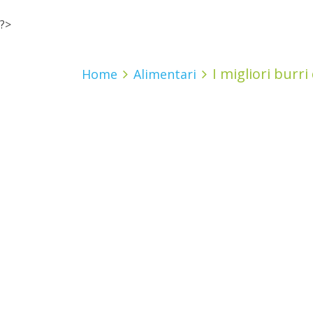
?>
I migliori burri
Home
Alimentari