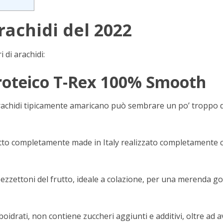
arachidi del 2022
 di arachidi:
 proteico T-Rex 100% Smooth
arachidi tipicamente amaricano può sembrare un po’ troppo 
tto completamente made in Italy realizzato completamente co
 pezzettoni del frutto, ideale a colazione, per una merenda 
rboidrati, non contiene zuccheri aggiunti e additivi, oltre ad