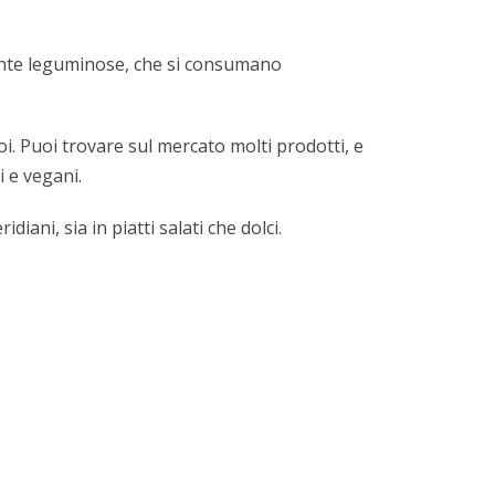
piante leguminose, che si consumano
i. Puoi trovare sul mercato molti prodotti, e
i e vegani
.
ani, sia in piatti salati che dolci.