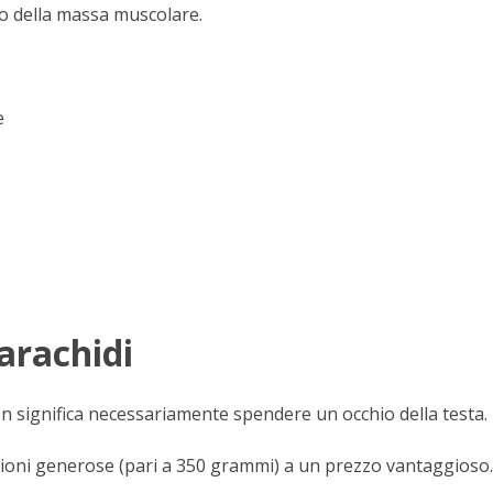
o della massa muscolare.
e
 arachidi
non significa necessariamente spendere un occhio della testa.
sioni generose (pari a 350 grammi) a un prezzo vantaggioso.