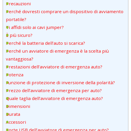
Precauzioni
Perché dovresti comprare un dispositivo di avviamento
portatile?
Ti affidi solo ai cavi jumper?
È più sicuro?
Perché la batteria dell’auto si scarica?
Perché un avviatore di emergenza è la scelta più
vantaggiosa?
Prestazioni dell’avviatore di emergenza auto?
Potenza
Funzione di protezione di inversione della polarità?
Prezzo dell’avviatore di emergenza per auto?
Quale taglia dell’avviatore di emergenza auto?
Dimensioni
Durata
Accessori
Porte USB dell’avviatore di emergenza per auto?