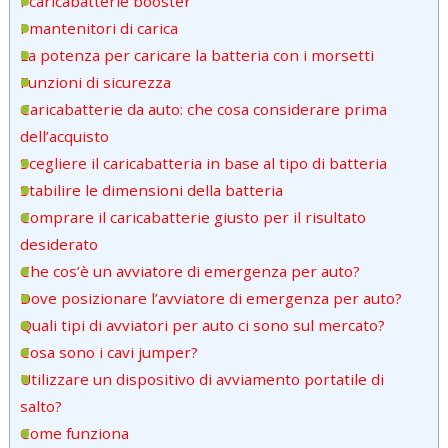
I caricabatterie booster
I mantenitori di carica
La potenza per caricare la batteria con i morsetti
Funzioni di sicurezza
Caricabatterie da auto: che cosa considerare prima
dell’acquisto
Scegliere il caricabatteria in base al tipo di batteria
Stabilire le dimensioni della batteria
Comprare il caricabatterie giusto per il risultato
desiderato
Che cos’è un avviatore di emergenza per auto?
Dove posizionare l’avviatore di emergenza per auto?
Quali tipi di avviatori per auto ci sono sul mercato?
Cosa sono i cavi jumper?
Utilizzare un dispositivo di avviamento portatile di
salto?
Come funziona