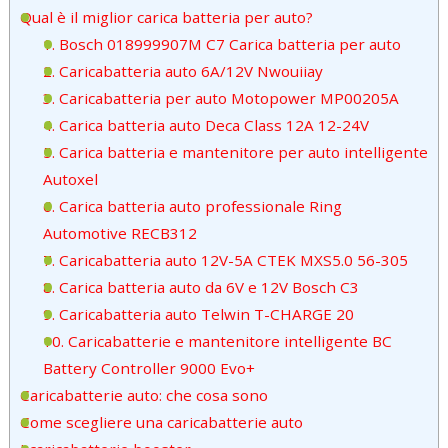
Qual è il miglior carica batteria per auto?
1. Bosch 018999907M C7 Carica batteria per auto
2. Caricabatteria auto 6A/12V Nwouiiay
3. Caricabatteria per auto Motopower MP00205A
4. Carica batteria auto Deca Class 12A 12-24V
5. Carica batteria e mantenitore per auto intelligente
Autoxel
6. Carica batteria auto professionale Ring
Automotive RECB312
7. Caricabatteria auto 12V-5A CTEK MXS5.0 56-305
8. Carica batteria auto da 6V e 12V Bosch C3
9. Caricabatteria auto Telwin T-CHARGE 20
10. Caricabatterie e mantenitore intelligente BC
Battery Controller 9000 Evo+
Caricabatterie auto: che cosa sono
Come scegliere una caricabatterie auto