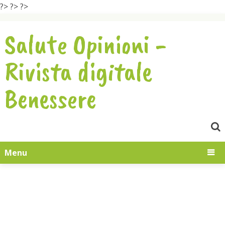
?>
?>
?>
Salute Opinioni -
Rivista digitale
Benessere
Menu