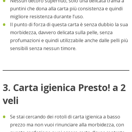
Nessun decoro superfluo, solo una delicata trama a
puntini che dona alla carta più consistenza e quindi
migliore resistenza durante l’uso.
Il punto di forza di questa carta è senza dubbio la sua
morbidezza, davvero delicata sulla pelle, senza
profumazioni e quindi utilizzabile anche dalle pelli più
sensibili senza nessun timore.
3. Carta igienica Presto! a 2
veli
Se stai cercando dei rotoli di carta igienica a basso
prezzo ma non vuoi rinunciare alla morbidezza, con