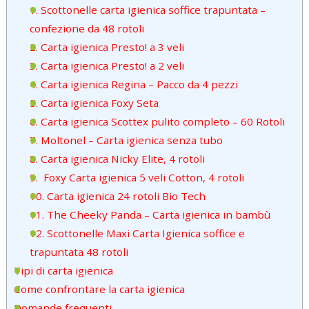
1. Scottonelle carta igienica soffice trapuntata –
confezione da 48 rotoli
2. Carta igienica Presto! a 3 veli
3. Carta igienica Presto! a 2 veli
4. Carta igienica Regina – Pacco da 4 pezzi
5. Carta igienica Foxy Seta
6. Carta igienica Scottex pulito completo – 60 Rotoli
7. Moltonel – Carta igienica senza tubo
8. Carta igienica Nicky Elite, 4 rotoli
9. Foxy Carta igienica 5 veli Cotton, 4 rotoli
10. Carta igienica 24 rotoli Bio Tech
11. The Cheeky Panda – Carta igienica in bambù
12. Scottonelle Maxi Carta Igienica soffice e
trapuntata 48 rotoli
Tipi di carta igienica
Come confrontare la carta igienica
Domande frequenti