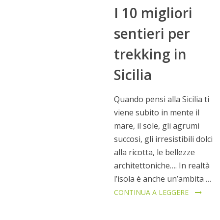
I 10 migliori
sentieri per
trekking in
Sicilia
Quando pensi alla Sicilia ti
viene subito in mente il
mare, il sole, gli agrumi
succosi, gli irresistibili dolci
alla ricotta, le bellezze
architettoniche…. In realtà
l’isola è anche un’ambita …
CONTINUA A LEGGERE