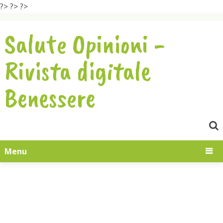
?>
?>
?>
Salute Opinioni -
Rivista digitale
Benessere
Menu